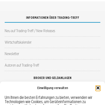
INFORMATIONEN ÜBER TRADING-TREFF
Neu auf Trading-Treff / New Releases
Wirtschaftskalender
Newsletter
Autoren auf Trading-Treff
BROKER UND GELDANLAGEN
Einwilligung verwalten
Brokervergleich
Um Ihnen die besten Erfahrungen zu bieten, verwenden wir
Technologien wie Cookies, um Geräteinformationen zu
Robo-Advisor vergleichen