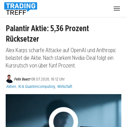
Menü
öffnen
Palantir Aktie: 5,36 Prozent
Rücksetzer
Alex Karps scharfe Attacke auf OpenAI und Anthropic
belastet die Aktie. Nach starkem Nvidia-Deal folgt ein
Kursrutsch von über fünf Prozent.
•
Felix Baarz
08.07.2026, 16:12 Uhr
Kategorien:
Aktien
,
KI & Quantencomputing
,
Wirtschaft