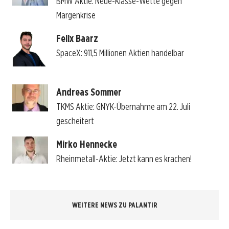
BMW Aktie: Neue-Klasse-Wette gegen
Margenkrise
Felix Baarz
SpaceX: 911,5 Millionen Aktien handelbar
Andreas Sommer
TKMS Aktie: GNYK-Übernahme am 22. Juli
gescheitert
Mirko Hennecke
Rheinmetall-Aktie: Jetzt kann es krachen!
WEITERE NEWS ZU PALANTIR