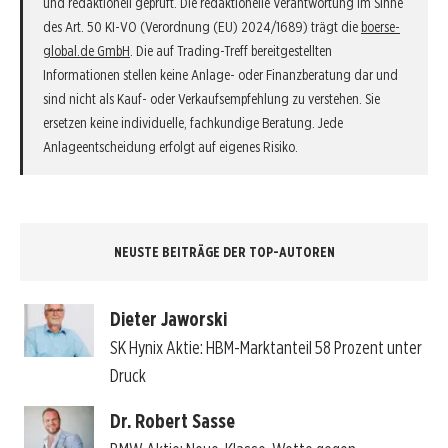
und redaktionell geprüft. Die redaktionelle Verantwortung im Sinne
des Art. 50 KI-VO (Verordnung (EU) 2024/1689) trägt die
boerse-
global.de GmbH
. Die auf Trading-Treff bereitgestellten
Informationen stellen keine Anlage- oder Finanzberatung dar und
sind nicht als Kauf- oder Verkaufsempfehlung zu verstehen. Sie
ersetzen keine individuelle, fachkundige Beratung. Jede
Anlageentscheidung erfolgt auf eigenes Risiko.
NEUSTE BEITRÄGE DER TOP-AUTOREN
Dieter Jaworski
SK Hynix Aktie: HBM-Marktanteil 58 Prozent unter
Druck
Dr. Robert Sasse