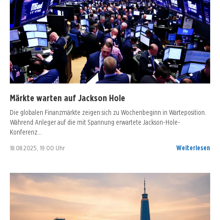
Märkte warten auf Jackson Hole
Die globalen Finanzmärkte zeigen sich zu Wochenbeginn in Warteposition.
Während Anleger auf die mit Spannung erwartete Jackson-Hole-
Konferenz…
18.08.2025, 19:00 Uhr
Weiterlesen