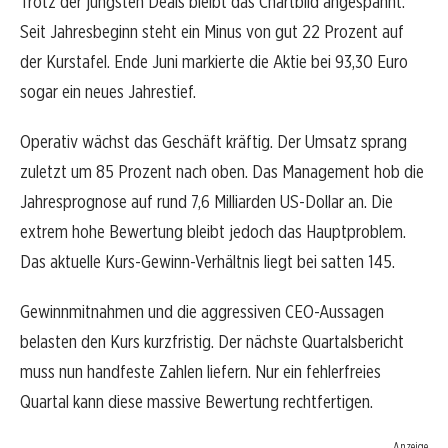
Trotz der jüngsten Deals bleibt das Chartbild angespannt.
Seit Jahresbeginn steht ein Minus von gut 22 Prozent auf
der Kurstafel. Ende Juni markierte die Aktie bei 93,30 Euro
sogar ein neues Jahrestief.
Operativ wächst das Geschäft kräftig. Der Umsatz sprang
zuletzt um 85 Prozent nach oben. Das Management hob die
Jahresprognose auf rund 7,6 Milliarden US-Dollar an. Die
extrem hohe Bewertung bleibt jedoch das Hauptproblem.
Das aktuelle Kurs-Gewinn-Verhältnis liegt bei satten 145.
Gewinnmitnahmen und die aggressiven CEO-Aussagen
belasten den Kurs kurzfristig. Der nächste Quartalsbericht
muss nun handfeste Zahlen liefern. Nur ein fehlerfreies
Quartal kann diese massive Bewertung rechtfertigen.
Anzeige