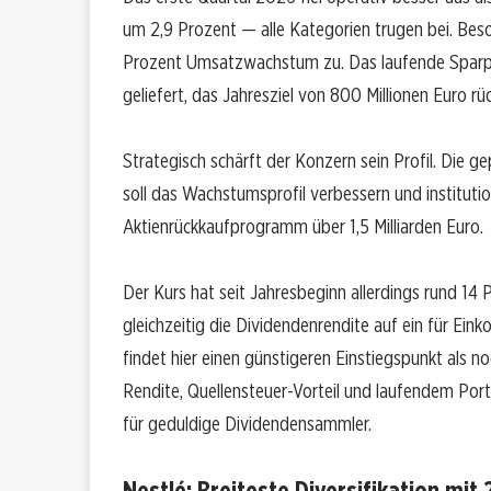
um 2,9 Prozent — alle Kategorien trugen bei. Be
Prozent Umsatzwachstum zu. Das laufende Sparpr
geliefert, das Jahresziel von 800 Millionen Euro rü
Strategisch schärft der Konzern sein Profil. Die 
soll das Wachstumsprofil verbessern und institutio
Aktienrückkaufprogramm über 1,5 Milliarden Euro.
Der Kurs hat seit Jahresbeginn allerdings rund 14
gleichzeitig die Dividendenrendite auf ein für Ein
findet hier einen günstigeren Einstiegspunkt als 
Rendite, Quellensteuer-Vorteil und laufendem Por
für geduldige Dividendensammler.
Nestlé: Breiteste Diversifikation m