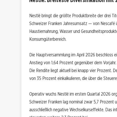
Nestlé bringt die größte Produktbreite der drei Tite
Schweizer Franken Jahresumsatz — von Nescafé übe
Haustiernahrung, Wasser und Gesundheitsprodukte 
Konsumgüterbereich.
Die Hauptversammlung im April 2026 beschloss ein
Anstieg von 1,64 Prozent gegenüber dem Vorjahr. 
Die Rendite liegt aktuell bei knapp vier Prozent. 
von 35 Prozent einkalkulieren, die über die Steue
Operativ wuchs Nestlé im ersten Quartal 2026 org
Schweizer Franken lag nominal zwar 5,7 Prozent 
ausschließlich negative Wechselkurseffekte. Das 