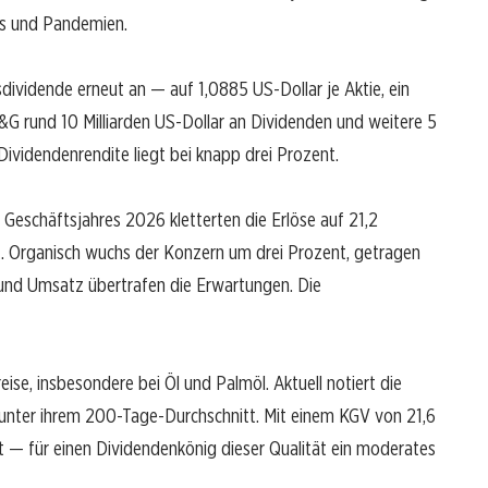
hs und Pandemien.
dividende erneut an — auf 1,0885 US-Dollar je Aktie, ein
&G rund 10 Milliarden US-Dollar an Dividenden und weitere 5
e Dividendenrendite liegt bei knapp drei Prozent.
s Geschäftsjahres 2026 kletterten die Erlöse auf 21,2
nt. Organisch wuchs der Konzern um drei Prozent, getragen
nd Umsatz übertrafen die Erwartungen. Die
ise, insbesondere bei Öl und Palmöl. Aktuell notiert die
t unter ihrem 200-Tage-Durchschnitt. Mit einem KGV von 21,6
t — für einen Dividendenkönig dieser Qualität ein moderates