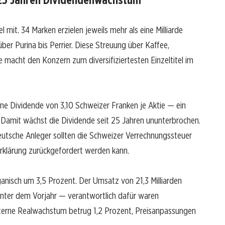
l mit. 34 Marken erzielen jeweils mehr als eine Milliarde
r Purina bis Perrier. Diese Streuung über Kaffee,
macht den Konzern zum diversifiziertesten Einzeltitel im
e Dividende von 3,10 Schweizer Franken je Aktie — ein
Damit wächst die Dividende seit 25 Jahren ununterbrochen.
Deutsche Anleger sollten die Schweizer Verrechnungssteuer
rerklärung zurückgefordert werden kann.
anisch um 3,5 Prozent. Der Umsatz von 21,3 Milliarden
unter dem Vorjahr — verantwortlich dafür waren
interne Realwachstum betrug 1,2 Prozent, Preisanpassungen