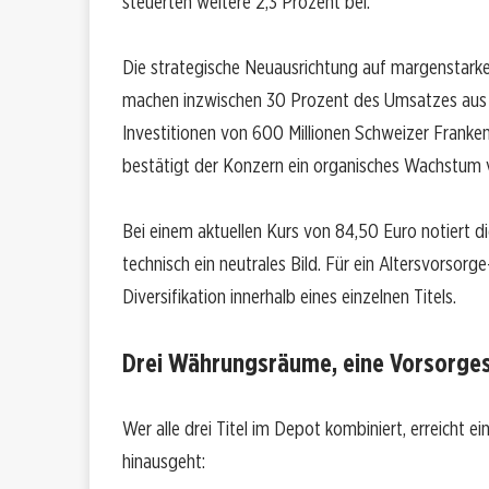
steuerten weitere 2,3 Prozent bei.
Die strategische Neuausrichtung auf margenstar
machen inzwischen 30 Prozent des Umsatzes aus u
Investitionen von 600 Millionen Schweizer Franken
bestätigt der Konzern ein organisches Wachstum vo
Bei einem aktuellen Kurs von 84,50 Euro notiert d
technisch ein neutrales Bild. Für ein Altersvorsorg
Diversifikation innerhalb eines einzelnen Titels.
Drei Währungsräume, eine Vorsorges
Wer alle drei Titel im Depot kombiniert, erreicht 
hinausgeht: