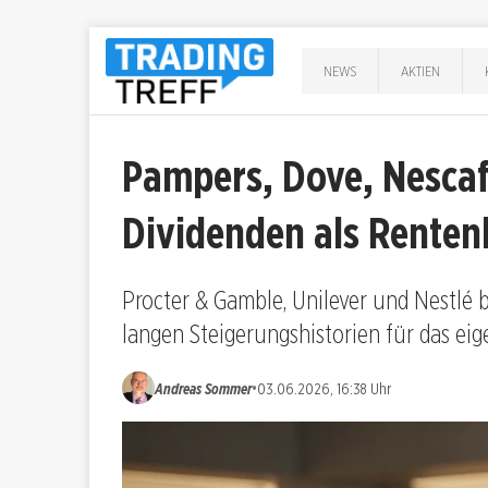
NEWS
AKTIEN
Pampers, Dove, Nesca
Dividenden als Renten
Procter & Gamble, Unilever und Nestlé 
langen Steigerungshistorien für das ei
•
Andreas Sommer
03.06.2026, 16:38 Uhr