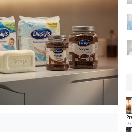
Pr
05.