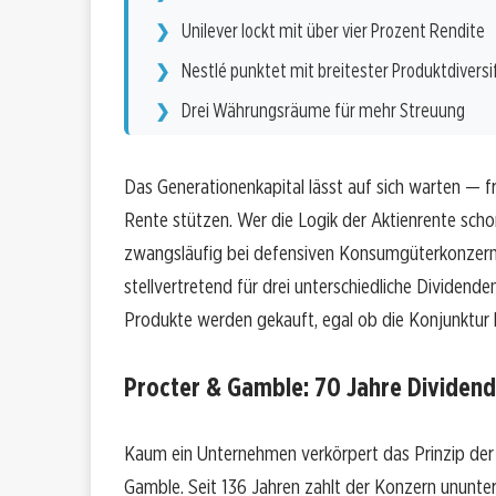
Unilever lockt mit über vier Prozent Rendite
Nestlé punktet mit breitester Produktdiversi
Drei Währungsräume für mehr Streuung
Das Generationenkapital lässt auf sich warten — fr
Rente stützen. Wer die Logik der Aktienrente scho
zwangsläufig bei defensiven Konsumgüterkonzerne
stellvertretend für drei unterschiedliche Dividen
Produkte werden gekauft, egal ob die Konjunktur
Procter & Gamble: 70 Jahre Divide
Kaum ein Unternehmen verkörpert das Prinzip der 
Gamble. Seit 136 Jahren zahlt der Konzern ununter