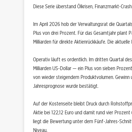
Diese Serie überstand Ölkrisen, Finanzmarkt-Cras
Im April 2026 hob der Verwaltungsrat die Quartals
Plus von drei Prozent. Für das Gesamtjahr plant P
Milliarden für direkte Aktienrückkäufe. Die aktuell
Operativ läuft es ordentlich. Im dritten Quartal de
Milliarden US-Dollar — ein Plus von sieben Proze
von wieder steigendem Produktvolumen. Gewinn u
Jahresprognose wurde bestätigt.
Auf der Kostenseite bleibt Druck durch Rohstoffpre
Aktie bei 122,12 Euro und damit rund vier Prozen
liegt die Bewertung unter dem Fünf-Jahres-Schnit
Niveau.