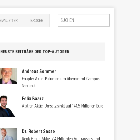
EWSLETTER
BROKER
NEUSTE BEITRÄGE DER TOP-AUTOREN
Andreas Sommer
Enapter Aktie: Patrimonium übernimmt Campus
Saerbeck
Felix Baarz
Aixtron Aktie: Umsatz sinkt auf 174,5 Millionen Euro
Dr. Robert Sasse
Renk Group Aktie: 7,4 Milliarden Auftragsbestand