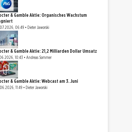
octer & Gamble Aktie: Organisches Wachstum
agniert
07.2026, 06:49 • Dieter Jaworski
octer & Gamble Aktie: 21,2 Milliarden Dollar Umsatz
06.2026, 10:43 • Andreas Sommer
octer & Gamble Aktie: Webcast am 3. Juni
06.2026, 11:49 • Dieter Jaworski