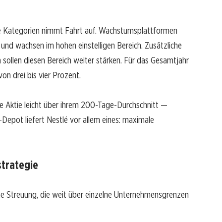
ke Kategorien nimmt Fahrt auf. Wachstumsplattformen
nd wachsen im hohen einstelligen Bereich. Zusätzliche
 sollen diesen Bereich weiter stärken. Für das Gesamtjahr
n drei bis vier Prozent.
ie Aktie leicht über ihrem 200-Tage-Durchschnitt —
e-Depot liefert Nestlé vor allem eines: maximale
trategie
eine Streuung, die weit über einzelne Unternehmensgrenzen