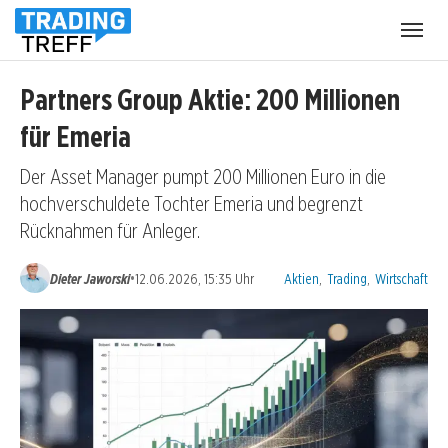
Menü
öffnen
Partners Group Aktie: 200 Millionen
für Emeria
Der Asset Manager pumpt 200 Millionen Euro in die
hochverschuldete Tochter Emeria und begrenzt
Rücknahmen für Anleger.
Kategorien:
•
Dieter Jaworski
12.06.2026, 15:35 Uhr
Aktien
,
Trading
,
Wirtschaft