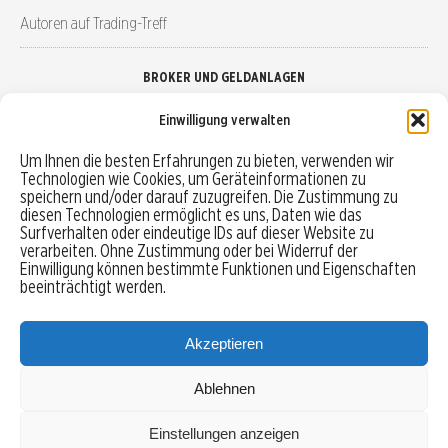
Autoren auf Trading-Treff
BROKER UND GELDANLAGEN
Einwilligung verwalten
Brokervergleich
Um Ihnen die besten Erfahrungen zu bieten, verwenden wir
Technologien wie Cookies, um Geräteinformationen zu
Robo-Advisor vergleichen
speichern und/oder darauf zuzugreifen. Die Zustimmung zu
diesen Technologien ermöglicht es uns, Daten wie das
Depotvergleich
Surfverhalten oder eindeutige IDs auf dieser Website zu
verarbeiten. Ohne Zustimmung oder bei Widerruf der
Einwilligung können bestimmte Funktionen und Eigenschaften
Festgeld vergleichen
beeinträchtigt werden.
Tagesgeld vergleichen
Akzeptieren
Ablehnen
MENU
Einstellungen anzeigen