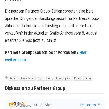
Die neusten Partners Group-Zahlen sprechen eine klare
Sprache: Dringender Handlungsbedarf für Partners Group-
Aktionäre. Lohnt sich ein Einstieg oder sollten Sie lieber
verkaufen? In der aktuellen Gratis-Analyse vom 8. August
erfahren Sie was jetzt zu tun ist.
Partners Group: Kaufen oder verkaufen?
Hier
weiterlesen...
Europa
Finanzwesen
Partners Group
Private Equity
Restrukturierung
Diskussion zu Partners Group