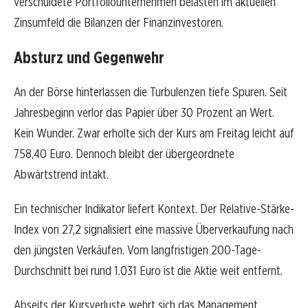
verschuldete Portfoliounternehmen belasten im aktuellen
Zinsumfeld die Bilanzen der Finanzinvestoren.
Absturz und Gegenwehr
An der Börse hinterlassen die Turbulenzen tiefe Spuren. Seit
Jahresbeginn verlor das Papier über 30 Prozent an Wert.
Kein Wunder. Zwar erholte sich der Kurs am Freitag leicht auf
758,40 Euro. Dennoch bleibt der übergeordnete
Abwärtstrend intakt.
Ein technischer Indikator liefert Kontext. Der Relative-Stärke-
Index von 27,2 signalisiert eine massive Überverkaufung nach
den jüngsten Verkäufen. Vom langfristigen 200-Tage-
Durchschnitt bei rund 1.031 Euro ist die Aktie weit entfernt.
Abseits der Kursverluste wehrt sich das Management