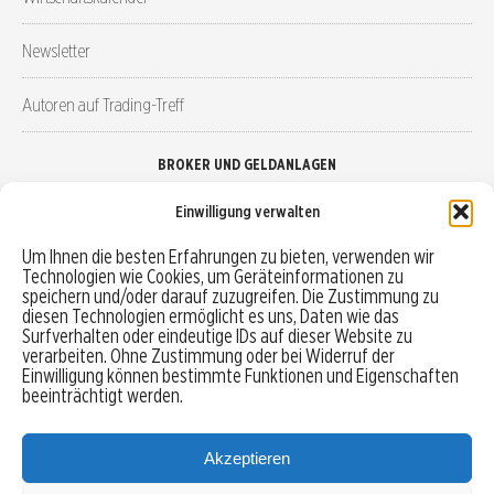
Newsletter
Autoren auf Trading-Treff
BROKER UND GELDANLAGEN
Einwilligung verwalten
Brokervergleich
Um Ihnen die besten Erfahrungen zu bieten, verwenden wir
Technologien wie Cookies, um Geräteinformationen zu
Robo-Advisor vergleichen
speichern und/oder darauf zuzugreifen. Die Zustimmung zu
diesen Technologien ermöglicht es uns, Daten wie das
Depotvergleich
Surfverhalten oder eindeutige IDs auf dieser Website zu
verarbeiten. Ohne Zustimmung oder bei Widerruf der
Einwilligung können bestimmte Funktionen und Eigenschaften
Festgeld vergleichen
beeinträchtigt werden.
Tagesgeld vergleichen
Akzeptieren