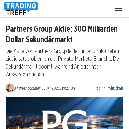
Menü
öffnen
Partners Group Aktie: 300 Milliarden
Dollar Sekundärmarkt
Die Aktie von Partners Group leidet unter strukturellen
Liquiditätsproblemen der Private-Markets-Branche. Der
Sekundärmarkt boomt, während Anleger nach
Auswegen suchen.
Kategorien:
•
Andreas Sommer
03.07.2026, 19:28 Uhr
Trading
,
Wirtschaft