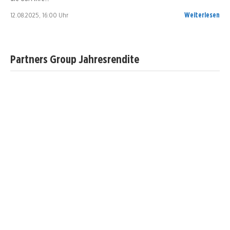
12.08.2025, 16:00 Uhr
Weiterlesen
Partners Group Jahresrendite