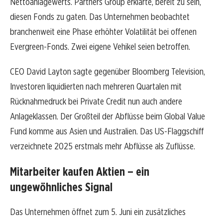
Nettoanlagewerts. Partners Group erklärte, bereit zu sein,
diesen Fonds zu gaten. Das Unternehmen beobachtet
branchenweit eine Phase erhöhter Volatilität bei offenen
Evergreen-Fonds. Zwei eigene Vehikel seien betroffen.
CEO David Layton sagte gegenüber Bloomberg Television,
Investoren liquidierten nach mehreren Quartalen mit
Rücknahmedruck bei Private Credit nun auch andere
Anlageklassen. Der Großteil der Abflüsse beim Global Value
Fund komme aus Asien und Australien. Das US-Flaggschiff
verzeichnete 2025 erstmals mehr Abflüsse als Zuflüsse.
Mitarbeiter kaufen Aktien – ein
ungewöhnliches Signal
Das Unternehmen öffnet zum 5. Juni ein zusätzliches