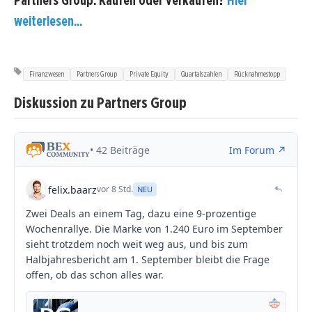
Partners Group: Kaufen oder verkaufen?
Hier
weiterlesen...
Finanzwesen
Partners Group
Private Equity
Quartalszahlen
Rücknahmestopp
Diskussion zu Partners Group