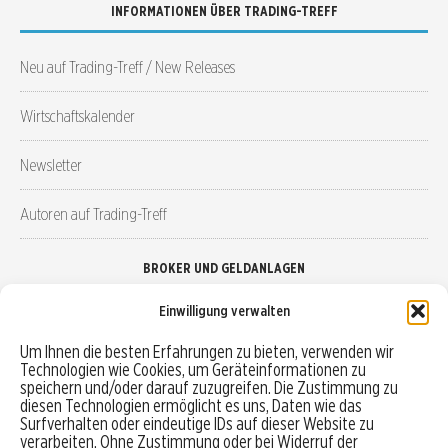
INFORMATIONEN ÜBER TRADING-TREFF
Neu auf Trading-Treff / New Releases
Wirtschaftskalender
Newsletter
Autoren auf Trading-Treff
BROKER UND GELDANLAGEN
Einwilligung verwalten
Brokervergleich
Um Ihnen die besten Erfahrungen zu bieten, verwenden wir
Technologien wie Cookies, um Geräteinformationen zu
Robo-Advisor vergleichen
speichern und/oder darauf zuzugreifen. Die Zustimmung zu
diesen Technologien ermöglicht es uns, Daten wie das
Depotvergleich
Surfverhalten oder eindeutige IDs auf dieser Website zu
verarbeiten. Ohne Zustimmung oder bei Widerruf der