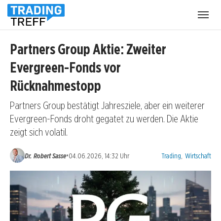
Menü
öffnen
Partners Group Aktie: Zweiter
Evergreen-Fonds vor
Rücknahmestopp
Partners Group bestätigt Jahresziele, aber ein weiterer
Evergreen-Fonds droht gegatet zu werden. Die Aktie
zeigt sich volatil.
Kategorien:
•
Dr. Robert Sasse
04.06.2026, 14:32 Uhr
Trading
,
Wirtschaft