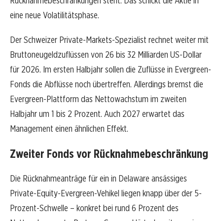
Rücknahmebeschränkungen steht. Das schickt die Aktie in
eine neue Volatilitätsphase.
Der Schweizer Private-Markets-Spezialist rechnet weiter mit
Bruttoneugeldzuflüssen von 26 bis 32 Milliarden US-Dollar
für 2026. Im ersten Halbjahr sollen die Zuflüsse in Evergreen-
Fonds die Abflüsse noch übertreffen. Allerdings bremst die
Evergreen-Plattform das Nettowachstum im zweiten
Halbjahr um 1 bis 2 Prozent. Auch 2027 erwartet das
Management einen ähnlichen Effekt.
Zweiter Fonds vor Rücknahmebeschränkung
Die Rücknahmeanträge für ein in Delaware ansässiges
Private-Equity-Evergreen-Vehikel liegen knapp über der 5-
Prozent-Schwelle – konkret bei rund 6 Prozent des