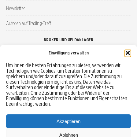
Newsletter
Autoren auf Trading-Treff
BROKER UND GELDANLAGEN
Einwilligung verwalten
Brokervergleich
Um Ihnen die besten Erfahrungen zu bieten, verwenden wir
Technologien wie Cookies, um Geräteinformationen zu
Robo-Advisor vergleichen
speichern und/oder darauf zuzugreifen. Die Zustimmung zu
diesen Technologien ermöglicht es uns, Daten wie das
Depotvergleich
Surfverhalten oder eindeutige IDs auf dieser Website zu
verarbeiten. Ohne Zustimmung oder bei Widerruf der
Einwilligung können bestimmte Funktionen und Eigenschaften
Festgeld vergleichen
beeinträchtigt werden.
Tagesgeld vergleichen
Akzeptieren
Ablehnen