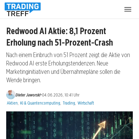
Menü
öffnen
Redwood AI Aktie: 8,1 Prozent
Erholung nach 51-Prozent-Crash
Nach einem Einbruch von 51 Prozent zeigt die Aktie von
Redwood AI erste Erholungstendenzen. Neue
Marketinginitiativen und Übernahmepläne sollen die
Wende bringen.
•
Dieter Jaworski
04.06.2026, 10:41 Uhr
Kategorien:
Aktien
,
KI & Quantencomputing
,
Trading
,
Wirtschaft