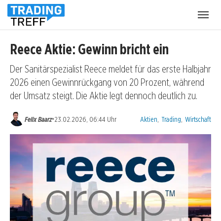
Menü
öffnen
Reece Aktie: Gewinn bricht ein
Der Sanitärspezialist Reece meldet für das erste Halbjahr
2026 einen Gewinnrückgang von 20 Prozent, während
der Umsatz steigt. Die Aktie legt dennoch deutlich zu.
Kategorien:
•
Felix Baarz
23.02.2026, 06:44 Uhr
Aktien
,
Trading
,
Wirtschaft