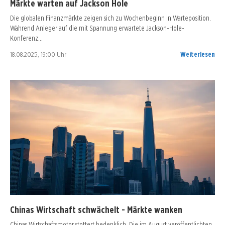
Märkte warten auf Jackson Hole
Die globalen Finanzmärkte zeigen sich zu Wochenbeginn in Warteposition.
Während Anleger auf die mit Spannung erwartete Jackson-Hole-
Konferenz…
18.08.2025, 19:00 Uhr
Weiterlesen
Chinas Wirtschaft schwächelt - Märkte wanken
Chinas Wirtschaftsmotor stottert bedenklich. Die im August veröffentlichten