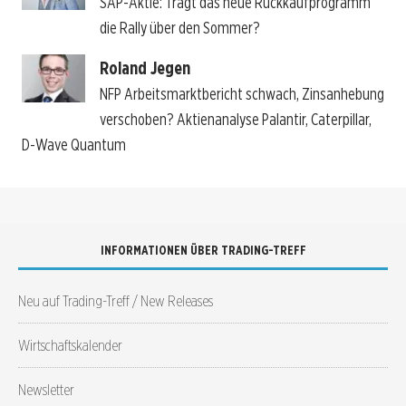
SAP-Aktie: Trägt das neue Rückkaufprogramm
die Rally über den Sommer?
Roland Jegen
NFP Arbeitsmarktbericht schwach, Zinsanhebung
verschoben? Aktienanalyse Palantir, Caterpillar,
D-Wave Quantum
INFORMATIONEN ÜBER TRADING-TREFF
Neu auf Trading-Treff / New Releases
Wirtschaftskalender
Newsletter