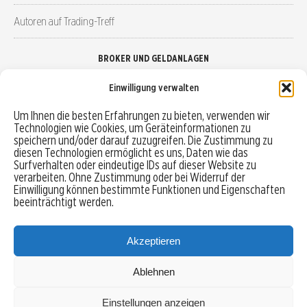
Autoren auf Trading-Treff
BROKER UND GELDANLAGEN
Einwilligung verwalten
Brokervergleich
Um Ihnen die besten Erfahrungen zu bieten, verwenden wir
Technologien wie Cookies, um Geräteinformationen zu
Robo-Advisor vergleichen
speichern und/oder darauf zuzugreifen. Die Zustimmung zu
diesen Technologien ermöglicht es uns, Daten wie das
Depotvergleich
Surfverhalten oder eindeutige IDs auf dieser Website zu
verarbeiten. Ohne Zustimmung oder bei Widerruf der
Einwilligung können bestimmte Funktionen und Eigenschaften
Festgeld vergleichen
beeinträchtigt werden.
Tagesgeld vergleichen
Akzeptieren
Ablehnen
MENU
Einstellungen anzeigen