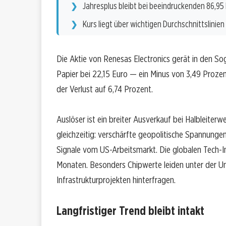
Jahresplus bleibt bei beeindruckenden 86,95
Kurs liegt über wichtigen Durchschnittslinien
Die Aktie von Renesas Electronics gerät in den So
Papier bei 22,15 Euro — ein Minus von 3,49 Prozen
der Verlust auf 6,74 Prozent.
Auslöser ist ein breiter Ausverkauf bei Halbleiter
gleichzeitig: verschärfte geopolitische Spannun
Signale vom US-Arbeitsmarkt. Die globalen Tech-In
Monaten. Besonders Chipwerte leiden unter der Uns
Infrastrukturprojekten hinterfragen.
Langfristiger Trend bleibt intakt