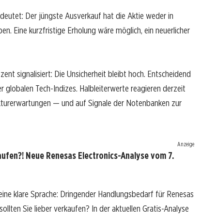
edeutet: Der jüngste Ausverkauf hat die Aktie weder in
n. Eine kurzfristige Erholung wäre möglich, ein neuerlicher
zent signalisiert: Die Unsicherheit bleibt hoch. Entscheidend
der globalen Tech-Indizes. Halbleiterwerte reagieren derzeit
kturerwartungen — und auf Signale der Notenbanken zur
Anzeige
aufen?! Neue Renesas Electronics-Analyse vom 7.
eine klare Sprache: Dringender Handlungsbedarf für Renesas
sollten Sie lieber verkaufen? In der aktuellen Gratis-Analyse