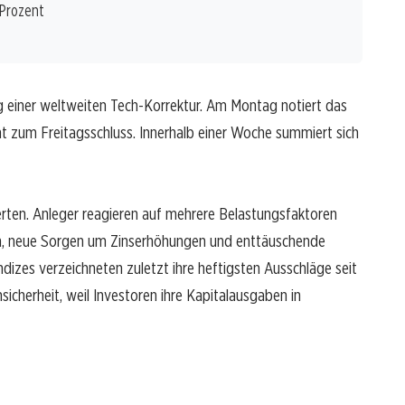
 Prozent
g einer weltweiten Tech-Korrektur. Am Montag notiert das
t zum Freitagsschluss. Innerhalb einer Woche summiert sich
werten. Anleger reagieren auf mehrere Belastungsfaktoren
gen, neue Sorgen um Zinserhöhungen und enttäuschende
dizes verzeichneten zuletzt ihre heftigsten Ausschläge seit
icherheit, weil Investoren ihre Kapitalausgaben in