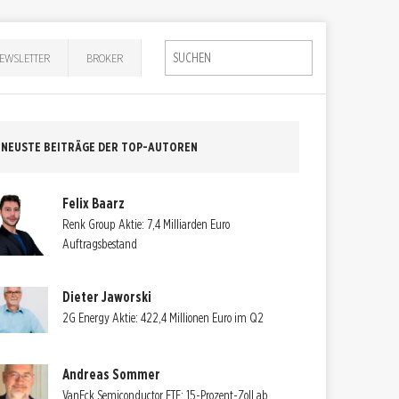
EWSLETTER
BROKER
NEUSTE BEITRÄGE DER TOP-AUTOREN
Felix Baarz
Renk Group Aktie: 7,4 Milliarden Euro
Auftragsbestand
Dieter Jaworski
2G Energy Aktie: 422,4 Millionen Euro im Q2
Andreas Sommer
VanEck Semiconductor ETF: 15-Prozent-Zoll ab