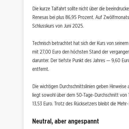
Die kurze Talfahrt sollte nicht über die beeindruc
Renesas bei plus 86,95 Prozent. Auf Zwölfmonats
Schlusskurs von Juni 2025.
Technisch betrachtet hat sich der Kurs von seinem
mit 27,00 Euro den höchsten Stand der vergangen
darunter. Der tiefste Punkt des Jahres — 9,60 E
entfernt.
Die wichtigen Durchschnittslinien geben Hinweise a
liegt sowohl über dem 50-Tage-Durchschnitt von 1
13,53 Euro. Trotz des Rücksetzers bleibt die Mehr-
Neutral, aber angespannt