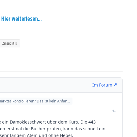
?
Hier weiterlesen...
Zinspolitik