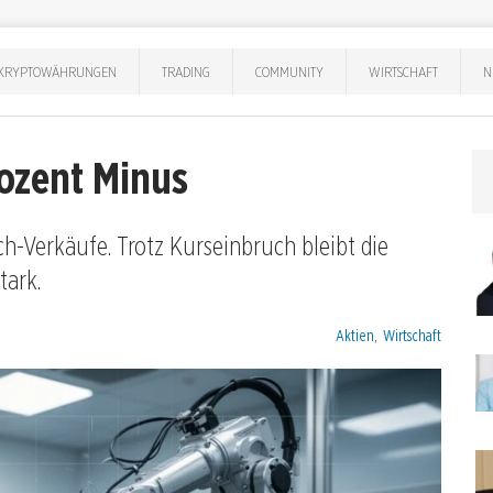
KRYPTOWÄHRUNGEN
TRADING
COMMUNITY
WIRTSCHAFT
N
rozent Minus
ch-Verkäufe. Trotz Kurseinbruch bleibt die
tark.
Kategorien:
Aktien
,
Wirtschaft