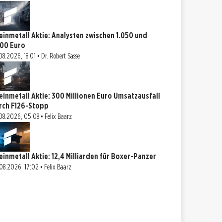
einmetall Aktie: Analysten zwischen 1.050 und
900 Euro
08.2026, 18:01 • Dr. Robert Sasse
einmetall Aktie: 300 Millionen Euro Umsatzausfall
rch F126-Stopp
08.2026, 05:08 • Felix Baarz
einmetall Aktie: 12,4 Milliarden für Boxer-Panzer
08.2026, 17:02 • Felix Baarz