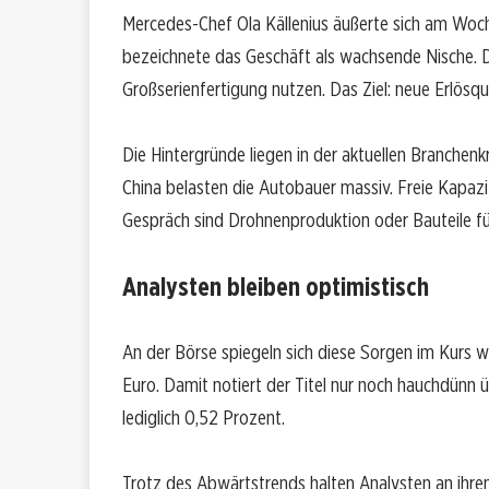
Mercedes-Chef Ola Källenius äußerte sich am Woch
bezeichnete das Geschäft als wachsende Nische. De
Großserienfertigung nutzen. Das Ziel: neue Erlösque
Die Hintergründe liegen in der aktuellen Branche
China belasten die Autobauer massiv. Freie Kapaz
Gespräch sind Drohnenproduktion oder Bauteile für
Analysten bleiben optimistisch
An der Börse spiegeln sich diese Sorgen im Kurs wi
Euro. Damit notiert der Titel nur noch hauchdünn 
lediglich 0,52 Prozent.
Trotz des Abwärtstrends halten Analysten an ihr