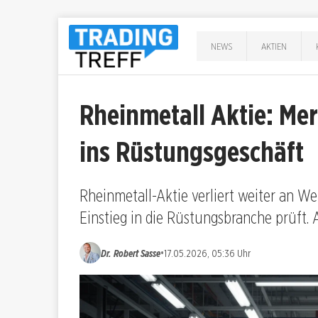
NEWS
AKTIEN
Rheinmetall Aktie: Mer
ins Rüstungsgeschäft
Rheinmetall-Aktie verliert weiter an W
Einstieg in die Rüstungsbranche prüft. 
•
Dr. Robert Sasse
17.05.2026, 05:36 Uhr