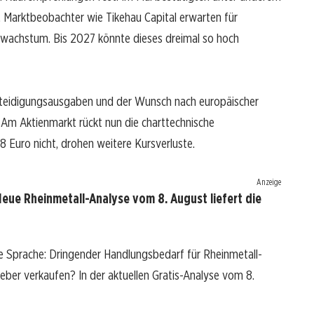
. Marktbeobachter wie Tikehau Capital erwarten für
wachstum. Bis 2027 könnte dieses dreimal so hoch
Verteidigungsausgaben und der Wunsch nach europäischer
Am Aktienmarkt rückt nun die charttechnische
8 Euro nicht, drohen weitere Kursverluste.
Anzeige
eue Rheinmetall-Analyse vom 8. August liefert die
re Sprache: Dringender Handlungsbedarf für Rheinmetall-
 lieber verkaufen? In der aktuellen Gratis-Analyse vom 8.