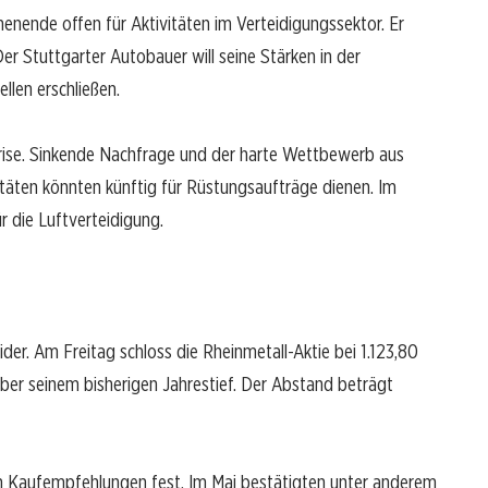
enende offen für Aktivitäten im Verteidigungssektor. Er
r Stuttgarter Autobauer will seine Stärken in der
llen erschließen.
nkrise. Sinkende Nachfrage und der harte Wettbewerb aus
itäten könnten künftig für Rüstungsaufträge dienen. Im
 die Luftverteidigung.
der. Am Freitag schloss die Rheinmetall-Aktie bei 1.123,80
über seinem bisherigen Jahrestief. Der Abstand beträgt
en Kaufempfehlungen fest. Im Mai bestätigten unter anderem