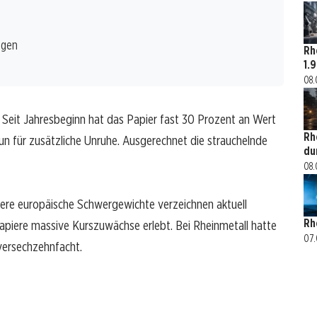
ngen
Rh
1.
08.
. Seit Jahresbeginn hat das Papier fast 30 Prozent an Wert
Rh
nun für zusätzliche Unruhe. Ausgerechnet die strauchelnde
du
08.
ndere europäische Schwergewichte verzeichnen aktuell
Rh
piere massive Kurszuwächse erlebt. Bei Rheinmetall hatte
07.
 versechzehnfacht.