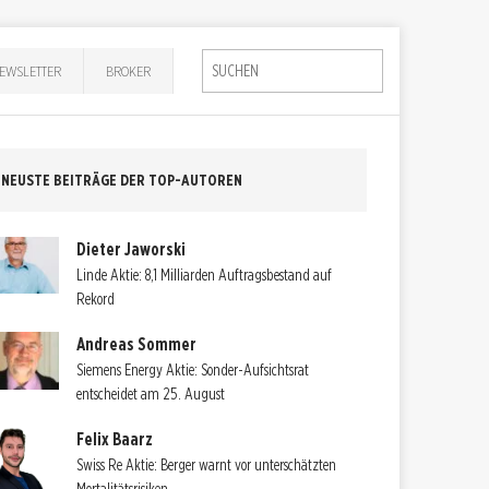
EWSLETTER
BROKER
NEUSTE BEITRÄGE DER TOP-AUTOREN
Dieter Jaworski
Linde Aktie: 8,1 Milliarden Auftragsbestand auf
Rekord
Andreas Sommer
Siemens Energy Aktie: Sonder-Aufsichtsrat
entscheidet am 25. August
Felix Baarz
Swiss Re Aktie: Berger warnt vor unterschätzten