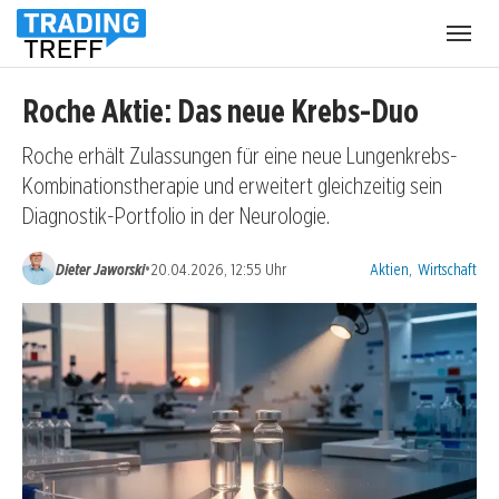
Menü
öffnen
Roche Aktie: Das neue Krebs-Duo
Roche erhält Zulassungen für eine neue Lungenkrebs-
Kombinationstherapie und erweitert gleichzeitig sein
Diagnostik-Portfolio in der Neurologie.
Kategorien:
•
Dieter Jaworski
20.04.2026, 12:55 Uhr
Aktien
,
Wirtschaft