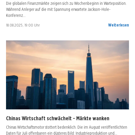
Die globalen Finanzmärkte zeigen sich zu Wochenbeginn in Warteposition.
Während Anleger auf die mit Spannung erwartete Jackson-Hole-
Konferenz…
18.08.2025, 19:00 Uhr
Weiterlesen
Chinas Wirtschaft schwächelt - Märkte wanken
Chinas Wirtschaftsmotor stottert bedenklich. Die im August veröffentlichten
Daten für Juli offenbaren ein düsteres Bild: Industrieproduktion und…