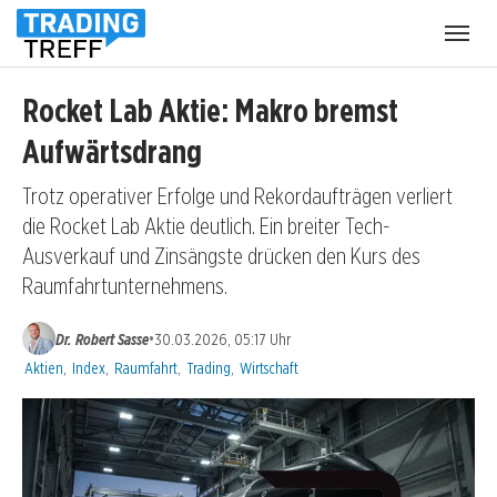
Menü
öffnen
Rocket Lab Aktie: Makro bremst
Aufwärtsdrang
Trotz operativer Erfolge und Rekordaufträgen verliert
die Rocket Lab Aktie deutlich. Ein breiter Tech-
Ausverkauf und Zinsängste drücken den Kurs des
Raumfahrtunternehmens.
•
Dr. Robert Sasse
30.03.2026, 05:17 Uhr
Kategorien:
Aktien
,
Index
,
Raumfahrt
,
Trading
,
Wirtschaft