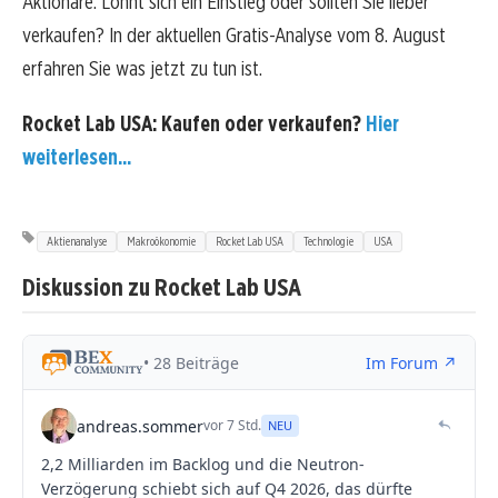
Aktionäre. Lohnt sich ein Einstieg oder sollten Sie lieber
verkaufen? In der aktuellen Gratis-Analyse vom 8. August
erfahren Sie was jetzt zu tun ist.
Rocket Lab USA: Kaufen oder verkaufen?
Hier
weiterlesen...
Aktienanalyse
Makroökonomie
Rocket Lab USA
Technologie
USA
Diskussion zu Rocket Lab USA