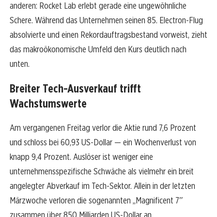
anderen: Rocket Lab erlebt gerade eine ungewöhnliche
Schere. Während das Unternehmen seinen 85. Electron-Flug
absolvierte und einen Rekordauftragsbestand vorweist, zieht
das makroökonomische Umfeld den Kurs deutlich nach
unten.
Breiter Tech-Ausverkauf trifft
Wachstumswerte
Am vergangenen Freitag verlor die Aktie rund 7,6 Prozent
und schloss bei 60,93 US-Dollar — ein Wochenverlust von
knapp 9,4 Prozent. Auslöser ist weniger eine
unternehmensspezifische Schwäche als vielmehr ein breit
angelegter Abverkauf im Tech-Sektor. Allein in der letzten
Märzwoche verloren die sogenannten „Magnificent 7″
zusammen über 850 Milliarden US-Dollar an