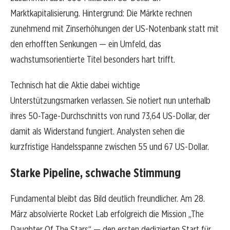
Marktkapitalisierung. Hintergrund: Die Märkte rechnen
zunehmend mit Zinserhöhungen der US-Notenbank statt mit
den erhofften Senkungen — ein Umfeld, das
wachstumsorientierte Titel besonders hart trifft.
Technisch hat die Aktie dabei wichtige
Unterstützungsmarken verlassen. Sie notiert nun unterhalb
ihres 50-Tage-Durchschnitts von rund 73,64 US-Dollar, der
damit als Widerstand fungiert. Analysten sehen die
kurzfristige Handelsspanne zwischen 55 und 67 US-Dollar.
Starke Pipeline, schwache Stimmung
Fundamental bleibt das Bild deutlich freundlicher. Am 28.
März absolvierte Rocket Lab erfolgreich die Mission „The
Daughter Of The Stars“ — den ersten dedizierten Start für