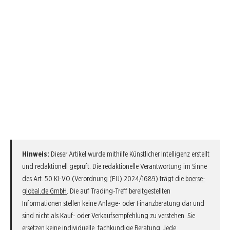
Hinweis:
Dieser Artikel wurde mithilfe Künstlicher Intelligenz erstellt
und redaktionell geprüft. Die redaktionelle Verantwortung im Sinne
des Art. 50 KI-VO (Verordnung (EU) 2024/1689) trägt die
boerse-
global.de GmbH
. Die auf Trading-Treff bereitgestellten
Informationen stellen keine Anlage- oder Finanzberatung dar und
sind nicht als Kauf- oder Verkaufsempfehlung zu verstehen. Sie
ersetzen keine individuelle, fachkundige Beratung. Jede