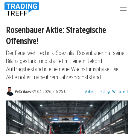
Menü
öffnen
Rosenbauer Aktie: Strategische
Offensive!
Der Feuerwehrtechnik-Spezialist Rosenbauer hat seine
Bilanz gestärkt und startet mit einem Rekord-
Auftragsbestand in eine neue Wachstumsphase. Die
Aktie notiert nahe ihrem Jahreshöchststand.
Kategorien:
•
Felix Baarz
21.04.2026, 06:25 Uhr
Aktien
,
Trading
,
Wirtschaft