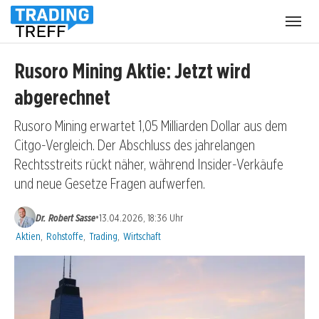
Menü
öffnen
Rusoro Mining Aktie: Jetzt wird
abgerechnet
Rusoro Mining erwartet 1,05 Milliarden Dollar aus dem
Citgo-Vergleich. Der Abschluss des jahrelangen
Rechtsstreits rückt näher, während Insider-Verkäufe
und neue Gesetze Fragen aufwerfen.
•
Dr. Robert Sasse
13.04.2026, 18:36 Uhr
Kategorien:
Aktien
,
Rohstoffe
,
Trading
,
Wirtschaft