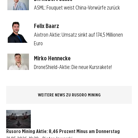
ASML: Fouquet weist China-Vorwürfe zurück
Felix Baarz
Aixtron Aktie: Umsatz sinkt auf 174,5 Millionen
Euro
Mirko Hennecke
DroneShield-Aktie: Die neue Kursrakete!
WEITERE NEWS ZU RUSORO MINING
Rusoro Mining Aktie: 8,46 Prozent Minus am Donnerstag