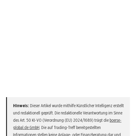
Hinweis:
Dieser Artikel wurde mithilfe Künstlicher Intelligenz erstellt
und redaktionell geprüft. Die redaktionelle Verantwortung im Sinne
des Art. 50 KI-VO (Verordnung (EU) 2024/1689) trägt die
boerse-
global.de GmbH
. Die auf Trading-Treff bereitgestellten
Informationen stellen keine Anlage- oder Finanzberatung dar und