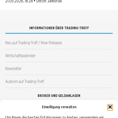
21.05.2026, 18:28 • Dieter Jaworski
INFORMATIONEN ÜBER TRADING-TREFF
Neu auf Trading-Treff / New Releases
Wirtschaftskalender
Newsletter
Autoren auf Trading-Treff
BROKER UND GELDANLAGEN
Einwilligung verwalten
Brokervergleich
Um Ihnen die besten Erfahrungen zu bieten, verwenden wir