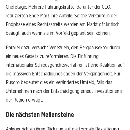
Chefetage: Mehrere Führungskräfte, darunter der CEO,
reduzierten Ende März ihre Anteile. Solche Verkäufe in der
Endphase eines Rechtsstreits werden am Markt oft kritisch
beäugt, auch wenn sie im Vorfeld geplant sein können.
Parallel dazu versucht Venezuela, den Bergbausektor durch
ein neues Gesetz zu reformieren. Die Einführung
internationaler Schiedsgerichtsverfahren ist eine Reaktion auf
die massiven Entschädigungsklagen der Vergangenheit. Für
Rusoro bedeutet dies ein verändertes Umfeld, falls das
Unternehmen nach der Entschädigung erneut Investitionen in
der Region erwägt.
Die nächsten Meilensteine
Anleger richten ihren Blick nun auf die formale Bestätigung