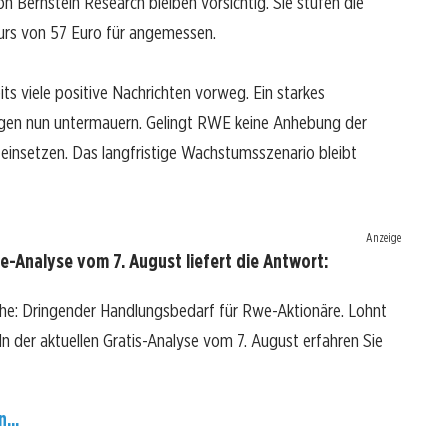
on Bernstein Research bleiben vorsichtig. Sie stufen die
Kurs von 57 Euro für angemessen.
ts viele positive Nachrichten vorweg. Ein starkes
ngen nun untermauern. Gelingt RWE keine Anhebung der
 einsetzen. Das langfristige Wachstumsszenario bleibt
Anzeige
-Analyse vom 7. August liefert die Antwort:
che: Dringender Handlungsbedarf für Rwe-Aktionäre. Lohnt
? In der aktuellen Gratis-Analyse vom 7. August erfahren Sie
...