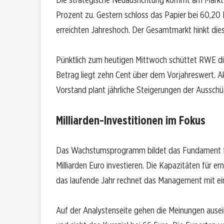
Prozent zu. Gestern schloss das Papier bei 60,20 E
erreichten Jahreshoch. Der Gesamtmarkt hinkt diese
Pünktlich zum heutigen Mittwoch schüttet RWE die
Betrag liegt zehn Cent über dem Vorjahreswert. Ak
Vorstand plant jährliche Steigerungen der Aussch
Milliarden-Investitionen im Fokus
Das Wachstumsprogramm bildet das Fundament für
Milliarden Euro investieren. Die Kapazitäten für er
das laufende Jahr rechnet das Management mit ein
Auf der Analystenseite gehen die Meinungen ausei