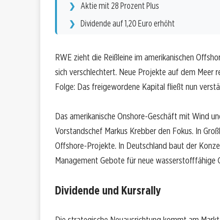
Aktie mit 28 Prozent Plus
Dividende auf 1,20 Euro erhöht
RWE zieht die Reißleine im amerikanischen Offsho
sich verschlechtert. Neue Projekte auf dem Meer re
Folge: Das freigewordene Kapital fließt nun verst
Das amerikanische Onshore-Geschäft mit Wind und 
Vorstandschef Markus Krebber den Fokus. In Großbr
Offshore-Projekte. In Deutschland baut der Konzer
Management Gebote für neue wasserstofffähige 
Dividende und Kursrally
Die strategische Neuausrichtung kommt am Markt 