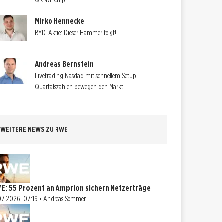
QRNG-Chip
Mirko Hennecke
BYD-Aktie: Dieser Hammer folgt!
Andreas Bernstein
Livetrading Nasdaq mit schnellem Setup,
Quartalszahlen bewegen den Markt
WEITERE NEWS ZU RWE
E: 55 Prozent an Amprion sichern Netzerträge
07.2026, 07:19 • Andreas Sommer