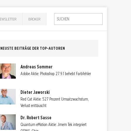
EWSLETTER
BROKER
NEUSTE BEITRÄGE DER TOP-AUTOREN
Andreas Sommer
Adobe Aktie: Photoshop 27.9.1 behebt Farbfehler
Dieter Jaworski
Red Cat Aktie: 527 Prozent Umsatzwachstum,
Verlust enttäuscht
Dr. Robert Sasse
Quantum eMotion Aktie: Jmem Tek integriert