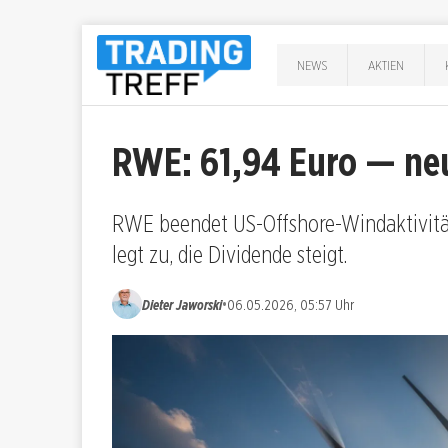
NEWS
AKTIEN
RWE: 61,94 Euro — ne
RWE beendet US-Offshore-Windaktivität
legt zu, die Dividende steigt.
•
Dieter Jaworski
06.05.2026, 05:57 Uhr