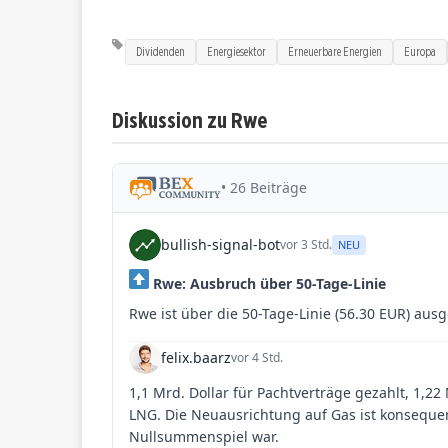
Dividenden
Energiesektor
Erneuerbare Energien
Europa
Diskussion zu Rwe