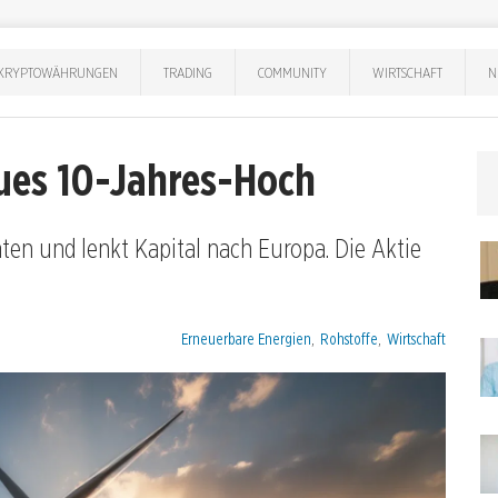
KRYPTOWÄHRUNGEN
TRADING
COMMUNITY
WIRTSCHAFT
N
ues 10-Jahres-Hoch
en und lenkt Kapital nach Europa. Die Aktie
Kategorien:
Erneuerbare Energien
,
Rohstoffe
,
Wirtschaft