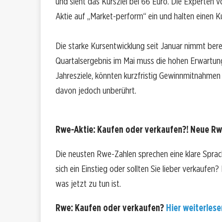
und sieht das Kursziel bei 66 Euro. Die Experten v
Aktie auf „Market-perform“ ein und halten einen 
Die starke Kursentwicklung seit Januar nimmt berei
Quartalsergebnis im Mai muss die hohen Erwartu
Jahresziele, könnten kurzfristig Gewinnmitnahmen
davon jedoch unberührt.
Rwe-Aktie: Kaufen oder verkaufen?! Neue Rwe
Die neusten Rwe-Zahlen sprechen eine klare Spra
sich ein Einstieg oder sollten Sie lieber verkaufen
was jetzt zu tun ist.
Rwe: Kaufen oder verkaufen?
Hier weiterlesen