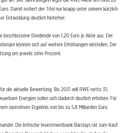
uro. Damit notiert der Titel nur knapp unter seinem kürzlich
r Entwicklung deutlich hinterher.
 beschlossene Dividende von 1,20 Euro je Aktie aus. Der
tionäre können sich auf weitere Erhöhungen einstellen. Der
üttung um jeweils zehn Prozent.
 die aktuelle Bewertung. Bis 2031 will RWE netto 35
neuerbare Energien sollen sich dadurch deutlich erhöhen. Für
em operativen Ergebnis von bis zu 5,8 Milliarden Euro.
nander. Die britische Investmentbank Barclays rät zum Kauf