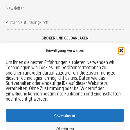
Newsletter
Autoren auf Trading-Treff
BROKER UND GELDANLAGEN
Einwilligung verwalten
Brokervergleich
Um Ihnen die besten Erfahrungen zu bieten, verwenden wir
Technologien wie Cookies, um Geräteinformationen zu
Robo-Advisor vergleichen
speichern und/oder darauf zuzugreifen. Die Zustimmung zu
diesen Technologien ermöglicht es uns, Daten wie das
Depotvergleich
Surfverhalten oder eindeutige IDs auf dieser Website zu
verarbeiten. Ohne Zustimmung oder bei Widerruf der
Einwilligung können bestimmte Funktionen und Eigenschaften
Festgeld vergleichen
beeinträchtigt werden.
Tagesgeld vergleichen
Akzeptieren
Ablehnen