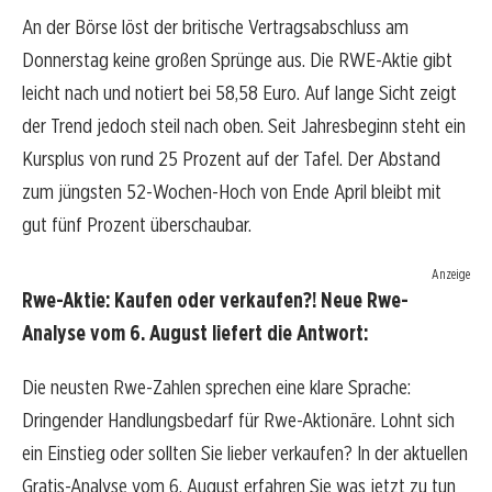
An der Börse löst der britische Vertragsabschluss am
Donnerstag keine großen Sprünge aus. Die RWE-Aktie gibt
leicht nach und notiert bei 58,58 Euro. Auf lange Sicht zeigt
der Trend jedoch steil nach oben. Seit Jahresbeginn steht ein
Kursplus von rund 25 Prozent auf der Tafel. Der Abstand
zum jüngsten 52-Wochen-Hoch von Ende April bleibt mit
gut fünf Prozent überschaubar.
Anzeige
Rwe-Aktie: Kaufen oder verkaufen?! Neue Rwe-
Analyse vom 6. August liefert die Antwort:
Die neusten Rwe-Zahlen sprechen eine klare Sprache:
Dringender Handlungsbedarf für Rwe-Aktionäre. Lohnt sich
ein Einstieg oder sollten Sie lieber verkaufen? In der aktuellen
Gratis-Analyse vom 6. August erfahren Sie was jetzt zu tun