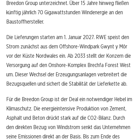
Breedon Group unterzeichnet. Über 15 Jahre hinweg fließen
künftig jährlich 70 Gigawattstunden Windenergie an den
Baustoffhersteller.
Die Lieferungen starten am 1. Januar 2027. RWE speist den
Strom zunächst aus dem Offshore-Windpark Gwynt y Môr
vor der Küste Nordwales ein. Ab 2033 stellt der Konzern die
Versorgung auf den Onshore-Komplex Brechfa Forest West
um. Dieser Wechsel der Erzeugungsanlagen verbreitert die
Bezugsquellen und sichert die Stabilität der Lieferkette ab.
Für die Breedon Group ist der Deal ein notwendiger Hebel im
Klimaschutz. Die energieintensive Produktion von Zement,
Asphalt und Beton drückt stark auf die CO2-Bilanz. Durch
den direkten Bezug von Windstrom senkt das Unternehmen
seine Emissionen direkt an der Basis. Bis zum Ende des