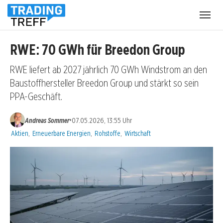
Menü
öffnen
RWE: 70 GWh für Breedon Group
RWE liefert ab 2027 jährlich 70 GWh Windstrom an den
Baustoffhersteller Breedon Group und stärkt so sein
PPA-Geschäft.
•
Andreas Sommer
07.05.2026, 13:55 Uhr
Kategorien:
Aktien
,
Erneuerbare Energien
,
Rohstoffe
,
Wirtschaft