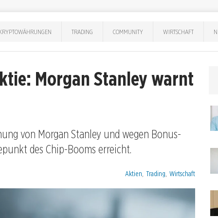
KRYPTOWÄHRUNGEN
TRADING
COMMUNITY
WIRTSCHAFT
N
ktie: Morgan Stanley warnt
nung von Morgan Stanley und wegen Bonus-
hepunkt des Chip-Booms erreicht.
Kategorien:
Aktien
,
Trading
,
Wirtschaft