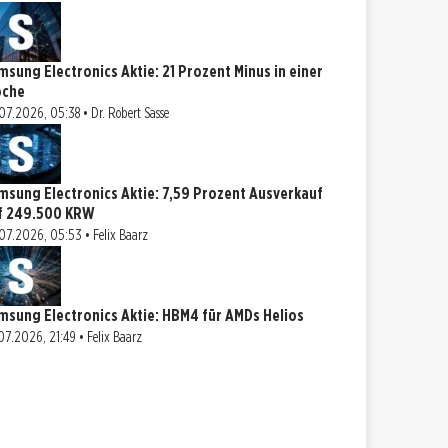
msung Electronics Aktie: 21 Prozent Minus in einer
che
07.2026, 05:38 • Dr. Robert Sasse
msung Electronics Aktie: 7,59 Prozent Ausverkauf
f 249.500 KRW
07.2026, 05:53 • Felix Baarz
msung Electronics Aktie: HBM4 für AMDs Helios
07.2026, 21:49 • Felix Baarz