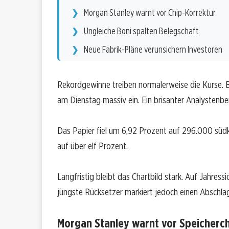
Morgan Stanley warnt vor Chip-Korrektur
Ungleiche Boni spalten Belegschaft
Neue Fabrik-Pläne verunsichern Investoren
Rekordgewinne treiben normalerweise die Kurse. Be
am Dienstag massiv ein. Ein brisanter Analystenberi
Das Papier fiel um 6,92 Prozent auf 296.000 süd
auf über elf Prozent.
Langfristig bleibt das Chartbild stark. Auf Jahress
jüngste Rücksetzer markiert jedoch einen Absch
Morgan Stanley warnt vor Speicherc