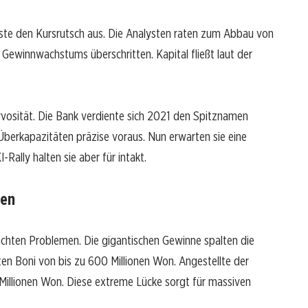
ste den Kursrutsch aus. Die Analysten raten zum Abbau von
Gewinnwachstums überschritten. Kapital fließt laut der
rvosität. Die Bank verdiente sich 2021 den Spitznamen
berkapazitäten präzise voraus. Nun erwarten sie eine
-Rally halten sie aber für intakt.
ten
hten Problemen. Die gigantischen Gewinne spalten die
lten Boni von bis zu 600 Millionen Won. Angestellte der
Millionen Won. Diese extreme Lücke sorgt für massiven