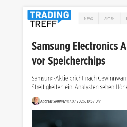
NEWS
AKTIEN
Samsung Electronics A
vor Speicherchips
Samsung-Aktie bricht nach Gewinnwar
Streitigkeiten ein. Analysten sehen Hö
•
Andreas Sommer
07.07.2026, 19:37 Uhr