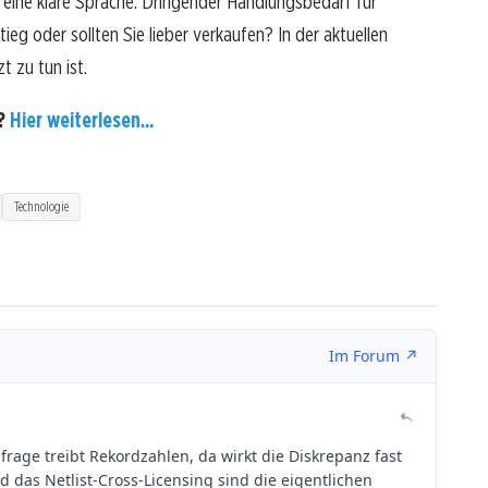
eine klare Sprache: Dringender Handlungsbedarf für
ieg oder sollten Sie lieber verkaufen? In der aktuellen
t zu tun ist.
n?
Hier weiterlesen...
Technologie