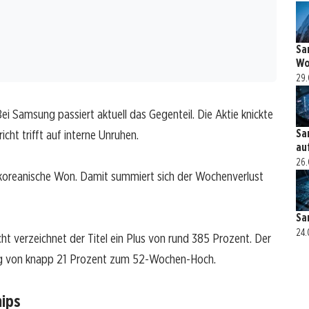
Sa
Wo
29.
i Samsung passiert aktuell das Gegenteil. Die Aktie knickte
cht trifft auf interne Unruhen.
Sa
au
26.
koreanische Won. Damit summiert sich der Wochenverlust
Sa
24.
icht verzeichnet der Titel ein Plus von rund 385 Prozent. Der
lag von knapp 21 Prozent zum 52-Wochen-Hoch.
hips