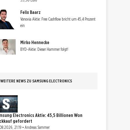
55,30 Euro
Felix Baarz
Vonovia Aktie: Free Cashflow bricht um 45,4 Prozent
ein
Mirko Hennecke
BYD-Aktie: Dieser Hammer folgt!
WEITERE NEWS ZU SAMSUNG ELECTRONICS
msung Electronics Aktie: 45,5 Billionen Won
ckkauf gefordert
08.2026, 21:19 • Andreas Sommer