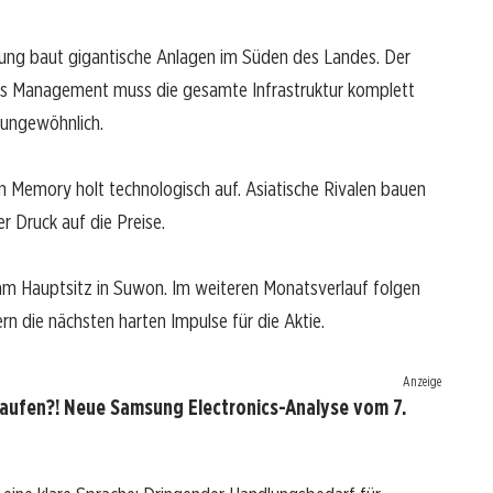
msung baut gigantische Anlagen im Süden des Landes. Der
Das Management muss die gesamte Infrastruktur komplett
 ungewöhnlich.
in Memory holt technologisch auf. Asiatische Rivalen bauen
r Druck auf die Preise.
 am Hauptsitz in Suwon. Im weiteren Monatsverlauf folgen
ern die nächsten harten Impulse für die Aktie.
Anzeige
kaufen?! Neue Samsung Electronics-Analyse vom 7.