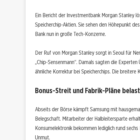
Ein Bericht der Investmentbank Morgan Stanley lö
Speicherchip-Aktien. Sie sehen den Höhepunkt des 
Bank nun in große Tech-Konzerne.
Der Ruf von Morgan Stanley sorgt in Seoul für Ne
„Chip-Sensenmann“. Damals sagten die Experten Ü
ähnliche Korrektur bei Speicherchips. Die breitere KI
Bonus-Streit und Fabrik-Pläne belas
Abseits der Börse kämpft Samsung mit hausgemac
Belegschaft. Mitarbeiter der Halbleitersparte erha
Konsumelektronik bekommen lediglich rund sechs 
Unmut.