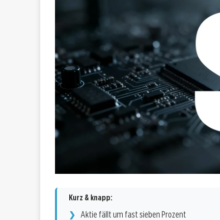
Kurz & knapp:
Aktie fällt um fast sieben Prozent