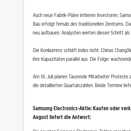
Auch neue Fabrik-Pläne irritieren Investoren. Sa
Bau erfolgt fernab des traditionellen Zentrums. 
neu aufbauen. Analysten werten diesen Schritt als
Die Konkurrenz schläft indes nicht. Chinas ChangX
ihre Kapazitäten parallel aus. Die Folge: wachsende
Am 16. Juli planen Tausende Mitarbeiter Proteste
die detaillierten Quartalszahlen. Beide Termine lief
Samsung Electronics-Aktie: Kaufen oder ver
August liefert die Antwort: