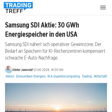
Menü
öffnen
Samsung SDI Aktie: 30 GWh
Energiespeicher in den USA
Samsung SDI nähert sich operativer Gewinnzone. Der
Bedarf an Speichern für KI-Rechenzentren kompensiert
schwache E-Auto-Nachfrage.
•
Dieter Jaworski
21.06.2026, 14:59 Uhr
Kategorien:
Aktien
,
Erneuerbare Energien
,
KI & Quantencomputing
,
Trading
,
Wirtschaft