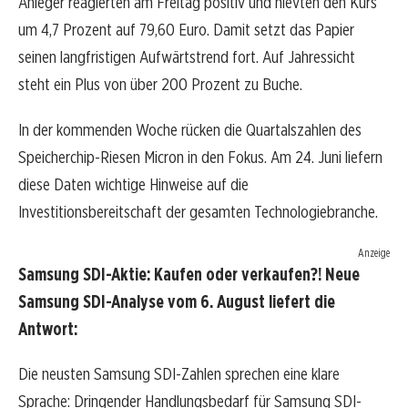
Anleger reagierten am Freitag positiv und hievten den Kurs
um 4,7 Prozent auf 79,60 Euro. Damit setzt das Papier
seinen langfristigen Aufwärtstrend fort. Auf Jahressicht
steht ein Plus von über 200 Prozent zu Buche.
In der kommenden Woche rücken die Quartalszahlen des
Speicherchip-Riesen Micron in den Fokus. Am 24. Juni liefern
diese Daten wichtige Hinweise auf die
Investitionsbereitschaft der gesamten Technologiebranche.
Anzeige
Samsung SDI-Aktie: Kaufen oder verkaufen?! Neue
Samsung SDI-Analyse vom 6. August liefert die
Antwort:
Die neusten Samsung SDI-Zahlen sprechen eine klare
Sprache: Dringender Handlungsbedarf für Samsung SDI-