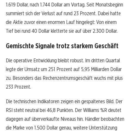
1.619 Dollar, nach 1.744 Dollar am Vortag. Seit Monatsbeginn
summiert sich der Verlust auf rund 23 Prozent. Dabei hatte
die Aktie zuvor einen enormen Lauf hingelegt: Von einem
Tief bei rund 40 Dollar kletterte sie auf über 2.300 Dollar.
Gemischte Signale trotz starkem Geschäft
Die operative Entwicklung bleibt robust. Im dritten Quartal
legte der Umsatz um 251 Prozent auf 5,95 Milliarden Dollar
zu. Besonders das Rechenzentrumsgeschäft wuchs mit plus
233 Prozent.
Die technischen Indikatoren zeigen ein gespaltenes Bild. Der
RSI steht neutral bei 46,8 Punkten. Der Williams %R deutet
dagegen auf überverkaufte Niveaus hin. Händler beobachten
die Marke von 1.500 Dollar genau, weitere Unterstützung