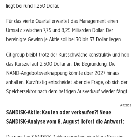
liegt bei rund 1.250 Dollar.
Für das vierte Quartal erwartet das Management einen
Umsatz zwischen 7,75 und 8,25 Milliarden Dollar. Der
bereinigte Gewinn je Aktie soll bei 30 bis 33 Dollar liegen.
Citigroup bleibt trotz der Kursschwäche konstruktiv und hob
das Kursziel auf 2.500 Dollar an. Die Begründung: Die
NAND-Angebotsverknappung könnte über 2027 hinaus
anhalten. Kurzfristig entscheidet aber die Frage, ob sich der
Speichersektor nach dem heftigen Ausverkauf wieder fängt.
Anzeige
SANDISK-Aktie: Kaufen oder verkaufen?! Neue
SANDISK-Analyse vom 8. August liefert die Antwort:
Die neusten SANDISK-Zahlen sprechen eine klare Sprache: