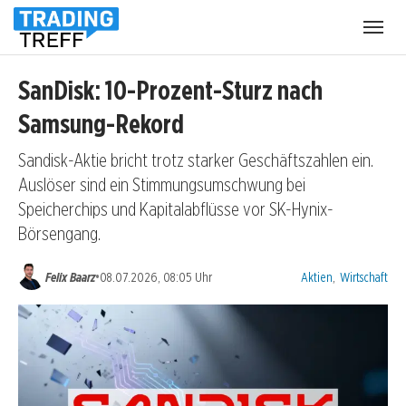
Menü
öffnen
SanDisk: 10-Prozent-Sturz nach
Samsung-Rekord
Sandisk-Aktie bricht trotz starker Geschäftszahlen ein.
Auslöser sind ein Stimmungsumschwung bei
Speicherchips und Kapitalabflüsse vor SK-Hynix-
Börsengang.
Kategorien:
•
Felix Baarz
08.07.2026, 08:05 Uhr
Aktien
,
Wirtschaft