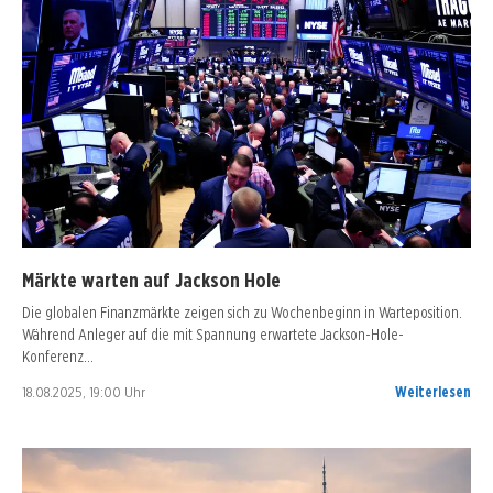
Märkte warten auf Jackson Hole
Die globalen Finanzmärkte zeigen sich zu Wochenbeginn in Warteposition.
Während Anleger auf die mit Spannung erwartete Jackson-Hole-
Konferenz…
18.08.2025, 19:00 Uhr
Weiterlesen