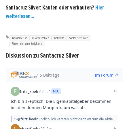
Santacruz Silver: Kaufen oder verkaufen?
Hier
weiterlesen...
Nordamerika
Quartalszahlen
Rohstoffe
SantaCruz Silver
Unternehmensentwicklung
Diskussion zu Santacruz Silver