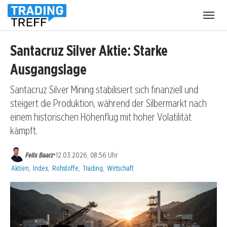
Menü
öffnen
Santacruz Silver Aktie: Starke
Ausgangslage
Santacruz Silver Mining stabilisiert sich finanziell und
steigert die Produktion, während der Silbermarkt nach
einem historischen Höhenflug mit hoher Volatilität
kämpft.
•
Felix Baarz
12.03.2026, 08:56 Uhr
Kategorien:
Aktien
,
Index
,
Rohstoffe
,
Trading
,
Wirtschaft