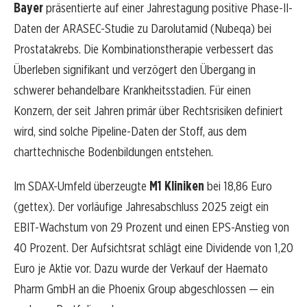
Bayer
präsentierte auf einer Jahrestagung positive Phase-II-
Daten der ARASEC-Studie zu Darolutamid (Nubeqa) bei
Prostatakrebs. Die Kombinationstherapie verbessert das
Überleben signifikant und verzögert den Übergang in
schwerer behandelbare Krankheitsstadien. Für einen
Konzern, der seit Jahren primär über Rechtsrisiken definiert
wird, sind solche Pipeline-Daten der Stoff, aus dem
charttechnische Bodenbildungen entstehen.
Im SDAX-Umfeld überzeugte
M1 Kliniken
bei 18,86 Euro
(gettex). Der vorläufige Jahresabschluss 2025 zeigt ein
EBIT-Wachstum von 29 Prozent und einen EPS-Anstieg von
40 Prozent. Der Aufsichtsrat schlägt eine Dividende von 1,20
Euro je Aktie vor. Dazu wurde der Verkauf der Haemato
Pharm GmbH an die Phoenix Group abgeschlossen — ein