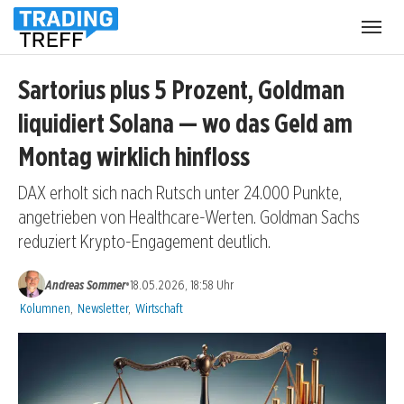
Menü
öffnen
Sartorius plus 5 Prozent, Goldman
liquidiert Solana — wo das Geld am
Montag wirklich hinfloss
DAX erholt sich nach Rutsch unter 24.000 Punkte,
angetrieben von Healthcare-Werten. Goldman Sachs
reduziert Krypto-Engagement deutlich.
•
Andreas Sommer
18.05.2026, 18:58 Uhr
Kategorien:
Kolumnen
,
Newsletter
,
Wirtschaft