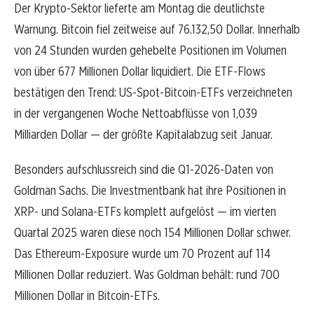
Der Krypto-Sektor lieferte am Montag die deutlichste
Warnung. Bitcoin fiel zeitweise auf 76.132,50 Dollar. Innerhalb
von 24 Stunden wurden gehebelte Positionen im Volumen
von über 677 Millionen Dollar liquidiert. Die ETF-Flows
bestätigen den Trend: US-Spot-Bitcoin-ETFs verzeichneten
in der vergangenen Woche Nettoabflüsse von 1,039
Milliarden Dollar — der größte Kapitalabzug seit Januar.
Besonders aufschlussreich sind die Q1-2026-Daten von
Goldman Sachs. Die Investmentbank hat ihre Positionen in
XRP- und Solana-ETFs komplett aufgelöst — im vierten
Quartal 2025 waren diese noch 154 Millionen Dollar schwer.
Das Ethereum-Exposure wurde um 70 Prozent auf 114
Millionen Dollar reduziert. Was Goldman behält: rund 700
Millionen Dollar in Bitcoin-ETFs.