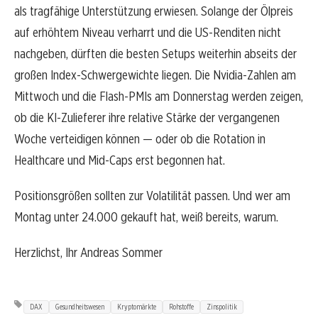
als tragfähige Unterstützung erwiesen. Solange der Ölpreis
auf erhöhtem Niveau verharrt und die US-Renditen nicht
nachgeben, dürften die besten Setups weiterhin abseits der
großen Index-Schwergewichte liegen. Die Nvidia-Zahlen am
Mittwoch und die Flash-PMIs am Donnerstag werden zeigen,
ob die KI-Zulieferer ihre relative Stärke der vergangenen
Woche verteidigen können — oder ob die Rotation in
Healthcare und Mid-Caps erst begonnen hat.
Positionsgrößen sollten zur Volatilität passen. Und wer am
Montag unter 24.000 gekauft hat, weiß bereits, warum.
Herzlichst, Ihr Andreas Sommer
DAX
Gesundheitswesen
Kryptomärkte
Rohstoffe
Zinspolitik