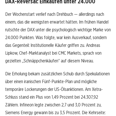
DAX-Reversal: Einkaufen unter 24.000
Der Wochenstart verlief nach Drehbuch — allerdings nach
einem, das die wenigsten erwartet hätten. Im frühen Handel
rutschte der DAX unter die psychologisch wichtige Marke von
24.000 Punkten. Was folgte, war kein Ausverkauf, sondern
das Gegenteil: Institutionelle Käufer griffen zu. Andreas
Lipkow, Chef-Marktanalyst bei CMC Markets, sprach von
gezielten „Schnäppchenkäufen“ auf diesem Niveau.
Die Erholung bekam zusätzlichen Schub durch Spekulationen
über einen iranischen Fünf-Punkte-Plan und mögliche
temporäre Lockerungen der US-Ölsanktionen. Am Xetra-
Schluss stand ein Plus von 1,49 Prozent bei 24.307,92
Zählern. Infineon legte zwischen 2,7 und 3,0 Prozent zu,
Siemens Energy gewann bis zu 3,5 Prozent. Die Kehrseite: