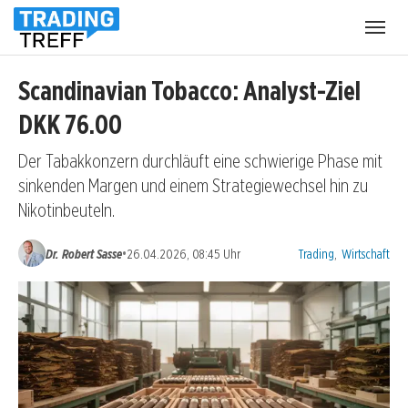
Menü
öffnen
Scandinavian Tobacco: Analyst-Ziel
DKK 76.00
Der Tabakkonzern durchläuft eine schwierige Phase mit
sinkenden Margen und einem Strategiewechsel hin zu
Nikotinbeuteln.
Kategorien:
•
Dr. Robert Sasse
26.04.2026, 08:45 Uhr
Trading
,
Wirtschaft