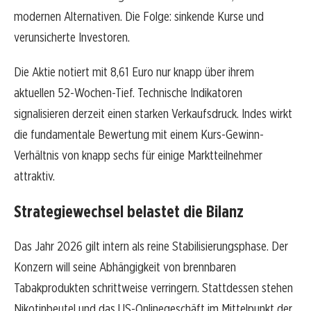
modernen Alternativen. Die Folge: sinkende Kurse und
verunsicherte Investoren.
Die Aktie notiert mit 8,61 Euro nur knapp über ihrem
aktuellen 52-Wochen-Tief. Technische Indikatoren
signalisieren derzeit einen starken Verkaufsdruck. Indes wirkt
die fundamentale Bewertung mit einem Kurs-Gewinn-
Verhältnis von knapp sechs für einige Marktteilnehmer
attraktiv.
Strategiewechsel belastet die Bilanz
Das Jahr 2026 gilt intern als reine Stabilisierungsphase. Der
Konzern will seine Abhängigkeit von brennbaren
Tabakprodukten schrittweise verringern. Stattdessen stehen
Nikotinbeutel und das US-Onlinegeschäft im Mittelpunkt der