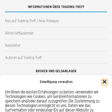
INFORMATIONEN ÜBER TRADING-TREFF
Neu auf Trading-Treff / New Releases
Wirtschaftskalender
Newsletter
Autoren auf Trading-Treff
BROKER UND GELDANLAGEN
Einwilligung verwalten
Brokervergleich
Um Ihnen die besten Erfahrungen zu bieten, verwenden wir
Technologien wie Cookies, um Geräteinformationen zu
Robo-Advisor vergleichen
speichern und/oder darauf zuzugreifen. Die Zustimmung zu
diesen Technologien ermöglicht es uns, Daten wie das
Depotvergleich
Surfverhalten oder eindeutige IDs auf dieser Website zu