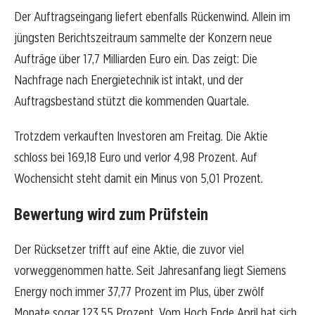
Der Auftragseingang liefert ebenfalls Rückenwind. Allein im
jüngsten Berichtszeitraum sammelte der Konzern neue
Aufträge über 17,7 Milliarden Euro ein. Das zeigt: Die
Nachfrage nach Energietechnik ist intakt, und der
Auftragsbestand stützt die kommenden Quartale.
Trotzdem verkauften Investoren am Freitag. Die Aktie
schloss bei 169,18 Euro und verlor 4,98 Prozent. Auf
Wochensicht steht damit ein Minus von 5,01 Prozent.
Bewertung wird zum Prüfstein
Der Rücksetzer trifft auf eine Aktie, die zuvor viel
vorweggenommen hatte. Seit Jahresanfang liegt Siemens
Energy noch immer 37,77 Prozent im Plus, über zwölf
Monate sogar 123,55 Prozent. Vom Hoch Ende April hat sich