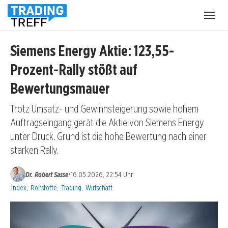
Menü
öffnen
Siemens Energy Aktie: 123,55-
Prozent-Rally stößt auf
Bewertungsmauer
Trotz Umsatz- und Gewinnsteigerung sowie hohem
Auftragseingang gerät die Aktie von Siemens Energy
unter Druck. Grund ist die hohe Bewertung nach einer
starken Rally.
•
Dr. Robert Sasse
16.05.2026, 22:54 Uhr
Kategorien:
Index
,
Rohstoffe
,
Trading
,
Wirtschaft