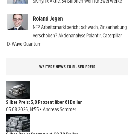
SK Hynix Aktie: 54 Billionen Won für zwei Werke
Roland Jegen
NFP Arbeitsmarktbericht schwach, Zinsanhebung
verschoben? Aktienanalyse Palantir, Caterpillar,
D-Wave Quantum
WEITERE NEWS ZU SILBER PREIS
Silber Preis: 3,8 Prozent über 61 Dollar
05.08.2026, 14:55 • Andreas Sommer