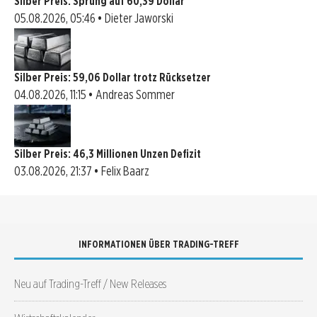
Silber Preis: Sprung auf 60,39 Dollar
05.08.2026, 05:46 • Dieter Jaworski
Silber Preis: 59,06 Dollar trotz Rücksetzer
04.08.2026, 11:15 • Andreas Sommer
Silber Preis: 46,3 Millionen Unzen Defizit
03.08.2026, 21:37 • Felix Baarz
INFORMATIONEN ÜBER TRADING-TREFF
Neu auf Trading-Treff / New Releases