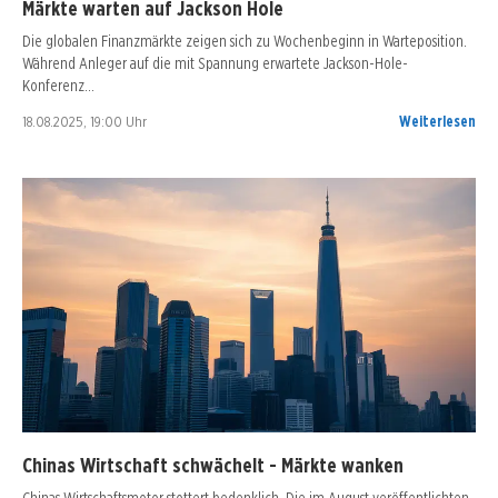
Märkte warten auf Jackson Hole
Die globalen Finanzmärkte zeigen sich zu Wochenbeginn in Warteposition.
Während Anleger auf die mit Spannung erwartete Jackson-Hole-
Konferenz…
18.08.2025, 19:00 Uhr
Weiterlesen
Chinas Wirtschaft schwächelt - Märkte wanken
Chinas Wirtschaftsmotor stottert bedenklich. Die im August veröffentlichten