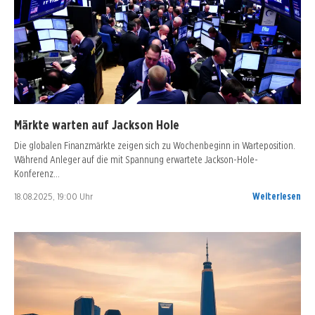
Märkte warten auf Jackson Hole
Die globalen Finanzmärkte zeigen sich zu Wochenbeginn in Warteposition.
Während Anleger auf die mit Spannung erwartete Jackson-Hole-
Konferenz…
18.08.2025, 19:00 Uhr
Weiterlesen