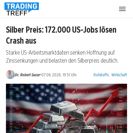
Menü
öffnen
Silber Preis: 172.000 US-Jobs lösen
Crash aus
Starke US-Arbeitsmarktdaten senken Hoffnung auf
Zinssenkungen und belasten den Silberpreis deutlich.
Kategorien:
•
Dr. Robert Sasse
07.06.2026, 19:51 Uhr
Rohstoffe
,
Wirtschaft