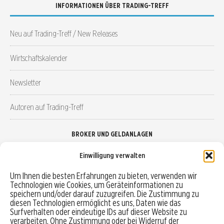
INFORMATIONEN ÜBER TRADING-TREFF
Neu auf Trading-Treff / New Releases
Wirtschaftskalender
Newsletter
Autoren auf Trading-Treff
BROKER UND GELDANLAGEN
Einwilligung verwalten
Brokervergleich
Um Ihnen die besten Erfahrungen zu bieten, verwenden wir
Technologien wie Cookies, um Geräteinformationen zu
Robo-Advisor vergleichen
speichern und/oder darauf zuzugreifen. Die Zustimmung zu
diesen Technologien ermöglicht es uns, Daten wie das
Depotvergleich
Surfverhalten oder eindeutige IDs auf dieser Website zu
verarbeiten. Ohne Zustimmung oder bei Widerruf der