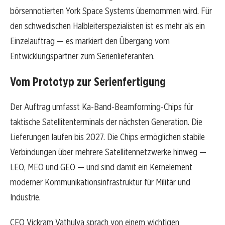
börsennotierten York Space Systems übernommen wird. Für
den schwedischen Halbleiterspezialisten ist es mehr als ein
Einzelauftrag — es markiert den Übergang vom
Entwicklungspartner zum Serienlieferanten.
Vom Prototyp zur Serienfertigung
Der Auftrag umfasst Ka-Band-Beamforming-Chips für
taktische Satellitenterminals der nächsten Generation. Die
Lieferungen laufen bis 2027. Die Chips ermöglichen stabile
Verbindungen über mehrere Satellitennetzwerke hinweg —
LEO, MEO und GEO — und sind damit ein Kernelement
moderner Kommunikationsinfrastruktur für Militär und
Industrie.
CEO Vickram Vathulya sprach von einem wichtigen