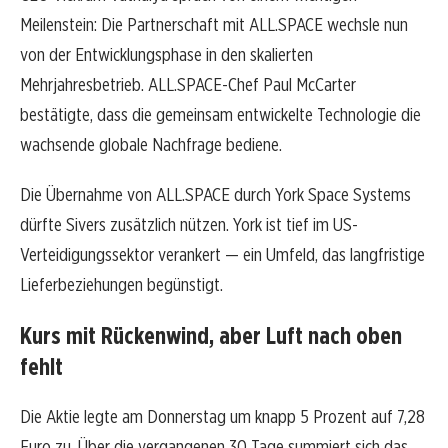
Meilenstein: Die Partnerschaft mit ALL.SPACE wechsle nun
von der Entwicklungsphase in den skalierten
Mehrjahresbetrieb. ALL.SPACE-Chef Paul McCarter
bestätigte, dass die gemeinsam entwickelte Technologie die
wachsende globale Nachfrage bediene.
Die Übernahme von ALL.SPACE durch York Space Systems
dürfte Sivers zusätzlich nützen. York ist tief im US-
Verteidigungssektor verankert — ein Umfeld, das langfristige
Lieferbeziehungen begünstigt.
Kurs mit Rückenwind, aber Luft nach oben
fehlt
Die Aktie legte am Donnerstag um knapp 5 Prozent auf 7,28
Euro zu. Über die vergangenen 30 Tage summiert sich das