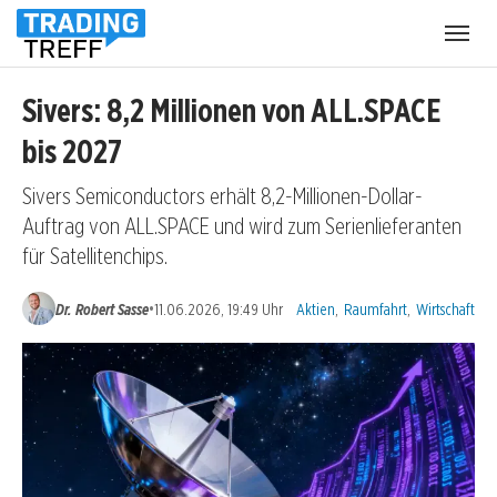
Menü
öffnen
Sivers: 8,2 Millionen von ALL.SPACE
bis 2027
Sivers Semiconductors erhält 8,2-Millionen-Dollar-
Auftrag von ALL.SPACE und wird zum Serienlieferanten
für Satellitenchips.
Kategorien:
•
Dr. Robert Sasse
11.06.2026, 19:49 Uhr
Aktien
,
Raumfahrt
,
Wirtschaft