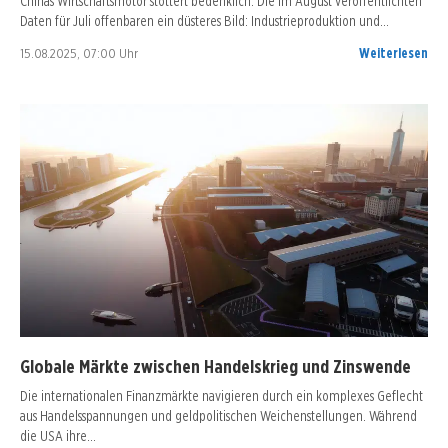
Chinas Wirtschaftsmotor stottert bedenklich. Die im August veröffentlichten
Daten für Juli offenbaren ein düsteres Bild: Industrieproduktion und…
15.08.2025, 07:00 Uhr
Weiterlesen
Globale Märkte zwischen Handelskrieg und Zinswende
Die internationalen Finanzmärkte navigieren durch ein komplexes Geflecht
aus Handelsspannungen und geldpolitischen Weichenstellungen. Während
die USA ihre…