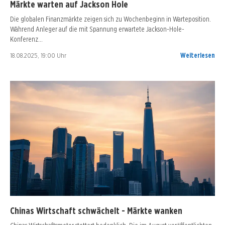
Märkte warten auf Jackson Hole
Die globalen Finanzmärkte zeigen sich zu Wochenbeginn in Warteposition.
Während Anleger auf die mit Spannung erwartete Jackson-Hole-
Konferenz…
18.08.2025, 19:00 Uhr
Weiterlesen
Chinas Wirtschaft schwächelt - Märkte wanken