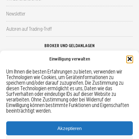
Newsletter
Autoren auf Trading-Treff
BROKER UND GELDANLAGEN
Einwilligung verwalten
Brokervergleich
Um Ihnen die besten Erfahrungen zu bieten, verwenden wir
Technologien wie Cookies, um Geräteinformationen zu
Robo-Advisor vergleichen
speichern und/oder darauf zuzugreifen. Die Zustimmung zu
diesen Technologien ermöglicht es uns, Daten wie das
Depotvergleich
Surfverhalten oder eindeutige IDs auf dieser Website zu
verarbeiten. Ohne Zustimmung oder bei Widerruf der
Einwilligung können bestimmte Funktionen und Eigenschaften
Festgeld vergleichen
beeinträchtigt werden.
Tagesgeld vergleichen
Akzeptieren