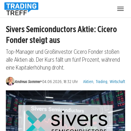
Menü
öffnen
Sivers Semiconductors Aktie: Cicero
Fonder steigt aus
Top-Manager und Großinvestor Cicero Fonder stoßen
alle Aktien ab. Der Kurs fällt um fünf Prozent, während
eine Kapitalerhöhung droht.
Kategorien:
•
Andreas Sommer
04.06.2026, 18:32 Uhr
Aktien
,
Trading
,
Wirtschaft