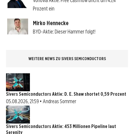
Vonovia Aktie: Free Cashflow bricht um 45,4
Prozent ein
Mirko Hennecke
BYD-Aktie: Dieser Hammer folgt!
WEITERE NEWS ZU SIVERS SEMICONDUCTORS
Sivers Semiconductors Aktie: D. E. Shaw shortet 0,59 Prozent
05.08.2026, 21:59 • Andreas Sommer
Sivers Semiconductors Aktie: 453 Millionen Pipeline laut
Serenity