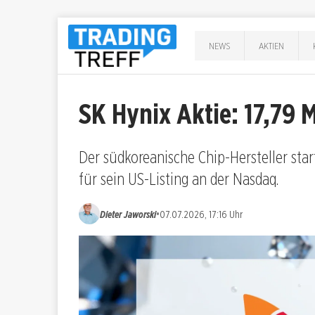
NEWS
AKTIEN
SK Hynix Aktie: 17,79 
Der südkoreanische Chip-Hersteller star
für sein US-Listing an der Nasdaq.
•
Dieter Jaworski
07.07.2026, 17:16 Uhr