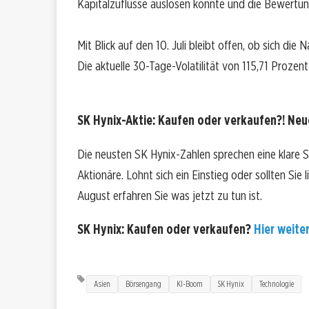
Kapitalzuflüsse auslösen könnte und die Bewertung
Mit Blick auf den 10. Juli bleibt offen, ob sich die 
Die aktuelle 30-Tage-Volatilität von 115,71 Prozen
SK Hynix-Aktie: Kaufen oder verkaufen?! Neue
Die neusten SK Hynix-Zahlen sprechen eine klare 
Aktionäre. Lohnt sich ein Einstieg oder sollten Sie
August erfahren Sie was jetzt zu tun ist.
SK Hynix: Kaufen oder verkaufen?
Hier weiter
Asien
Börsengang
KI-Boom
SK Hynix
Technologie