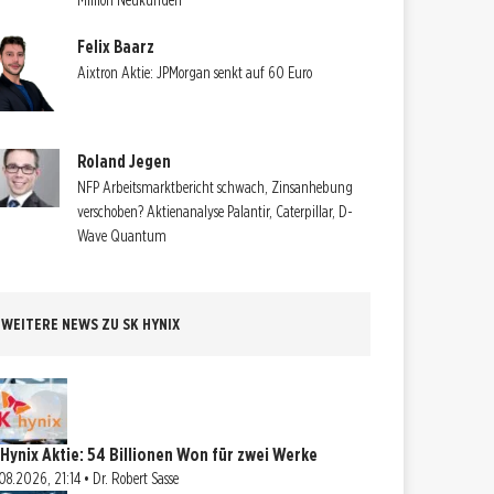
Million Neukunden
Felix Baarz
Aixtron Aktie: JPMorgan senkt auf 60 Euro
Roland Jegen
NFP Arbeitsmarktbericht schwach, Zinsanhebung
verschoben? Aktienanalyse Palantir, Caterpillar, D-
Wave Quantum
WEITERE NEWS ZU SK HYNIX
 Hynix Aktie: 54 Billionen Won für zwei Werke
08.2026, 21:14 • Dr. Robert Sasse