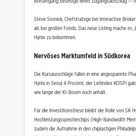
Börsengang beseitige einen Zugangsabschlag — nic
Steve Sosnick, Chefstratege bei Interactive Broker
als bei großen Fonds. Das neue Listing mache es „
Hynix zu bekommen.
Nervöses Marktumfeld in Südkorea
Die Kursausschläge fallen in eine angespannte Ph
Hynix in Seoul 4 Prozent, der Leitindex KOSPI ga
wie lange der KI-Boom noch anhält.
Für die Investitionsthese bleibt die Rolle von SK H
Hochleistungsspeicherchips (High-Bandwidth Mem
zudem die Aufnahme in den chiplastigen Philadelp