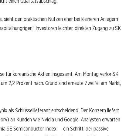
ht einen Qualitätsabschlag.
s, sieht den praktischen Nutzen eher bei kleineren Anlegern
kapitalhungrigen“ Investoren leichter, direkten Zugang zu SK
ase für koreanische Aktien insgesamt. Am Montag verlor SK
b um 2,2 Prozent nach. Grund sind erneute Zweifel am Markt,
ynix als Schlüssellieferant entscheidend. Der Konzern liefert
ory) an Kunden wie Nvidia und Google. Analysten erwarten
hia SE Semiconductor Index — ein Schritt, der passive