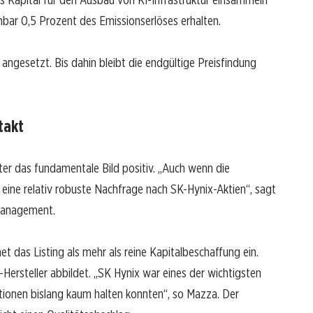
enbar 0,5 Prozent des Emissionserlöses erhalten.
 angesetzt. Bis dahin bleibt die endgültige Preisfindung
takt
r das fundamentale Bild positiv. „Auch wenn die
h eine relativ robuste Nachfrage nach SK-Hynix-Aktien“, sagt
 Management.
 das Listing als mehr als reine Kapitalbeschaffung ein.
ersteller abbildet. „SK Hynix war eines der wichtigsten
tionen bislang kaum halten konnten“, so Mazza. Der