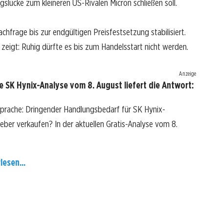
slücke zum kleineren US-Rivalen Micron schließen soll.
Nachfrage bis zur endgültigen Preisfestsetzung stabilisiert.
t zeigt: Ruhig dürfte es bis zum Handelsstart nicht werden.
Anzeige
 SK Hynix-Analyse vom 8. August liefert die Antwort:
Sprache: Dringender Handlungsbedarf für SK Hynix-
 lieber verkaufen? In der aktuellen Gratis-Analyse vom 8.
lesen...