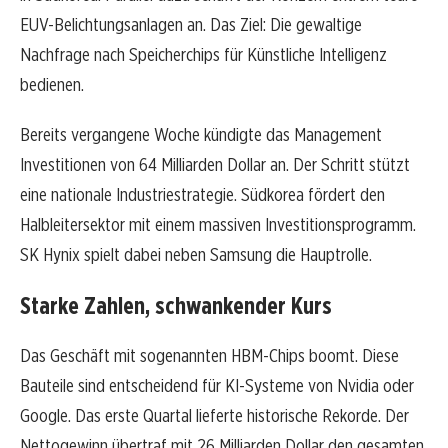
EUV-Belichtungsanlagen an. Das Ziel: Die gewaltige
Nachfrage nach Speicherchips für Künstliche Intelligenz
bedienen.
Bereits vergangene Woche kündigte das Management
Investitionen von 64 Milliarden Dollar an. Der Schritt stützt
eine nationale Industriestrategie. Südkorea fördert den
Halbleitersektor mit einem massiven Investitionsprogramm.
SK Hynix spielt dabei neben Samsung die Hauptrolle.
Starke Zahlen, schwankender Kurs
Das Geschäft mit sogenannten HBM-Chips boomt. Diese
Bauteile sind entscheidend für KI-Systeme von Nvidia oder
Google. Das erste Quartal lieferte historische Rekorde. Der
Nettogewinn übertraf mit 26 Milliarden Dollar den gesamten