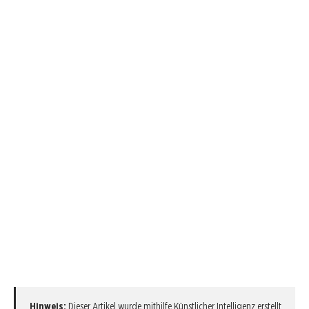
Hinweis:
Dieser Artikel wurde mithilfe Künstlicher Intelligenz erstellt