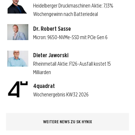
Heidelberger Druckmaschinen Aktie: 7,13%
Wochengewinn nach Batteriedeal
Dr. Robert Sasse
Micron: 9650-NVMe-SSD mit PCIe Gen 6
Dieter Jaworski
Rheinmetall Aktie: F126-Ausfall kostet 15
Milliarden
4quadrat
Wochenergebnis KW32 2026
WEITERE NEWS ZU SK HYNIX