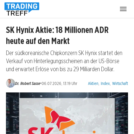
Menü
öffnen
SK Hynix Aktie: 18 Millionen ADR
heute auf den Markt
Der südkoreanische Chipkonzern SK Hynix startet den
Verkauf von Hinterlegungsscheinen an der US-Börse
und erwartet Erlöse von bis zu 29 Milliarden Dollar.
Kategorien:
•
Dr. Robert Sasse
06.07.2026, 13:19 Uhr
Aktien
,
Index
,
Wirtschaft