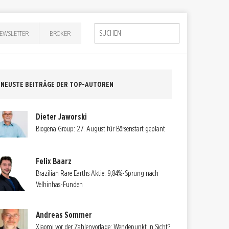
EWSLETTER
BROKER
NEUSTE BEITRÄGE DER TOP-AUTOREN
Dieter Jaworski
Biogena Group: 27. August für Börsenstart geplant
Felix Baarz
Brazilian Rare Earths Aktie: 9,84%-Sprung nach
Velhinhas-Funden
Andreas Sommer
Xiaomi vor der Zahlenvorlage: Wendepunkt in Sicht?