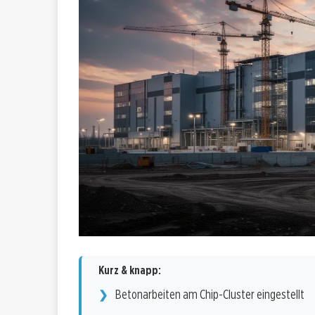
Kurz & knapp:
Betonarbeiten am Chip-Cluster eingestellt