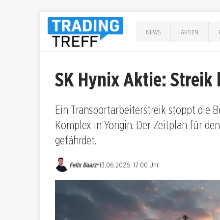
NEWS
AKTIEN
SK Hynix Aktie: Streik
Ein Transportarbeiterstreik stoppt die
Komplex in Yongin. Der Zeitplan für de
gefährdet.
•
Felix Baarz
13.06.2026, 17:00 Uhr