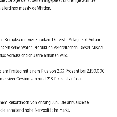
ie Abfolge der Arbeiten angepasst und einige Schritte
n allerdings massiv gefährden.
en Komplex mit vier Fabriken. Die erste Anlage soll Anfang
onzern seine Wafer-Produktion verdreifachen. Dieser Ausbau
ips voraussichtlich Jahre anhalten wird.
oss am Freitag mit einem Plus von 2,33 Prozent bei 2.150.000
 massiver Gewinn von rund 218 Prozent auf der
inem Rekordhoch von Anfang Juni. Die annualisierte
die anhaltend hohe Nervosität im Markt.