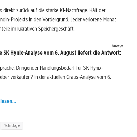
us direkt zurück auf die starke KI-Nachfrage. Hält der
ongin-Projekts in den Vordergrund. Jeder verlorene Monat
teile im lukrativen Speichergeschäft.
Anzeige
 SK Hynix-Analyse vom 6. August liefert die Antwort:
Sprache: Dringender Handlungsbedarf für SK Hynix-
 lieber verkaufen? In der aktuellen Gratis-Analyse vom 6.
lesen...
Technologie