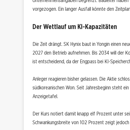
Unternehmensangaben begrenzt. Bauleiter haben d
vorgezogen. Ein langer Ausfall könnte den Zeitpla
Der Wettlauf um KI-Kapazitäten
Die Zeit drängt. SK Hynix baut in Yongin einen neu
2027 den Betrieb aufnehmen. Bis 2034 will der K
ist entscheidend, da der Engpass bei KI-Speicherch
Anleger reagieren bisher gelassen. Die Aktie schl
südkoreanischen Won. Seit Jahresbeginn steht ein
Anzeigetafel.
Der Kurs notiert damit knapp elf Prozent unter se
Schwankungsbreite von 102 Prozent zeigt jedoch 