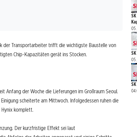
SK
Ka
05.
k der Transportarbeiter trifft die wichtigste Baustelle von
SK
tigten Chip-Kapazitäten gerät ins Stocken.
05.
SK
eit Anfang der Woche die Lieferungen im Großraum Seoul.
04.
e Einigung scheiterte am Mittwoch. Infolgedessen ruhen die
 Hynix komplett.
g. Der kurzfristige Effekt sei laut