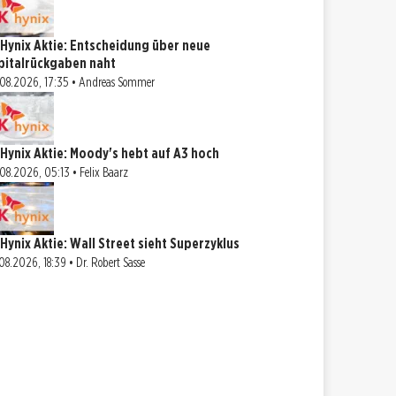
 Hynix Aktie: Entscheidung über neue
pitalrückgaben naht
08.2026, 17:35 • Andreas Sommer
 Hynix Aktie: Moody's hebt auf A3 hoch
08.2026, 05:13 • Felix Baarz
 Hynix Aktie: Wall Street sieht Superzyklus
08.2026, 18:39 • Dr. Robert Sasse