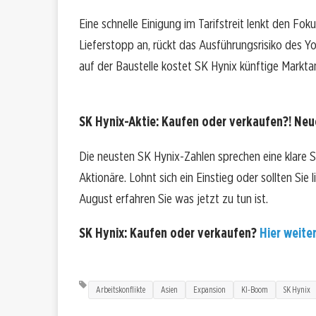
Eine schnelle Einigung im Tarifstreit lenkt den Fok
Lieferstopp an, rückt das Ausführungsrisiko des Y
auf der Baustelle kostet SK Hynix künftige Marktan
SK Hynix-Aktie: Kaufen oder verkaufen?! Neue
Die neusten SK Hynix-Zahlen sprechen eine klare 
Aktionäre. Lohnt sich ein Einstieg oder sollten Sie
August erfahren Sie was jetzt zu tun ist.
SK Hynix: Kaufen oder verkaufen?
Hier weiter
Arbeitskonflikte
Asien
Expansion
KI-Boom
SK Hynix