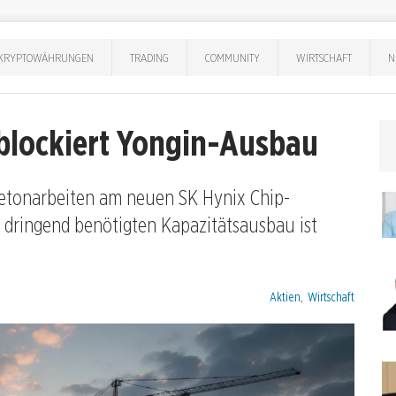
KRYPTOWÄHRUNGEN
TRADING
COMMUNITY
WIRTSCHAFT
N
 blockiert Yongin-Ausbau
 Betonarbeiten am neuen SK Hynix Chip-
n dringend benötigten Kapazitätsausbau ist
Kategorien:
Aktien
,
Wirtschaft