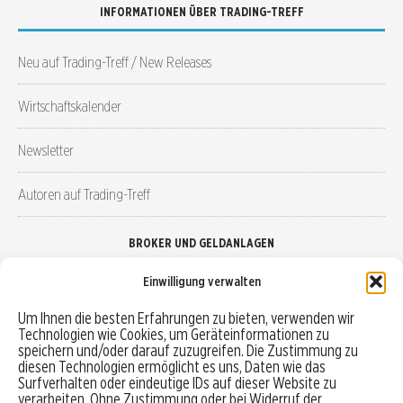
INFORMATIONEN ÜBER TRADING-TREFF
Neu auf Trading-Treff / New Releases
Wirtschaftskalender
Newsletter
Autoren auf Trading-Treff
BROKER UND GELDANLAGEN
Einwilligung verwalten
Brokervergleich
Um Ihnen die besten Erfahrungen zu bieten, verwenden wir
Technologien wie Cookies, um Geräteinformationen zu
Robo-Advisor vergleichen
speichern und/oder darauf zuzugreifen. Die Zustimmung zu
diesen Technologien ermöglicht es uns, Daten wie das
Depotvergleich
Surfverhalten oder eindeutige IDs auf dieser Website zu
verarbeiten. Ohne Zustimmung oder bei Widerruf der