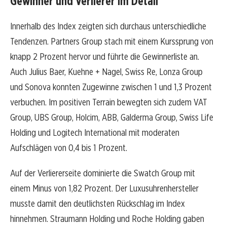
Gewinner und Verlierer im Detail
Innerhalb des Index zeigten sich durchaus unterschiedliche
Tendenzen. Partners Group stach mit einem Kurssprung von
knapp 2 Prozent hervor und führte die Gewinnerliste an.
Auch Julius Baer, Kuehne + Nagel, Swiss Re, Lonza Group
und Sonova konnten Zugewinne zwischen 1 und 1,3 Prozent
verbuchen. Im positiven Terrain bewegten sich zudem VAT
Group, UBS Group, Holcim, ABB, Galderma Group, Swiss Life
Holding und Logitech International mit moderaten
Aufschlägen von 0,4 bis 1 Prozent.
Auf der Verliererseite dominierte die Swatch Group mit
einem Minus von 1,82 Prozent. Der Luxusuhrenhersteller
musste damit den deutlichsten Rückschlag im Index
hinnehmen. Straumann Holding und Roche Holding gaben