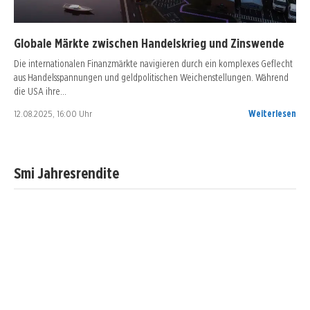
Globale Märkte zwischen Handelskrieg und Zinswende
Die internationalen Finanzmärkte navigieren durch ein komplexes Geflecht
aus Handelsspannungen und geldpolitischen Weichenstellungen. Während
die USA ihre…
12.08.2025, 16:00 Uhr
Weiterlesen
Smi Jahresrendite