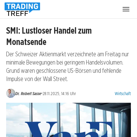
Menü
öffnen
SMI: Lustloser Handel zum
Monatsende
Der Schweizer Aktienmarkt verzeichnete am Freitag nur
minimale Bewegungen bei geringem Handelsvolumen.
Grund waren geschlossene US-Börsen und fehlende
Impulse von der Wall Street.
Kategorien:
•
Dr. Robert Sasse
28.11.2025, 14:16 Uhr
Wirtschaft