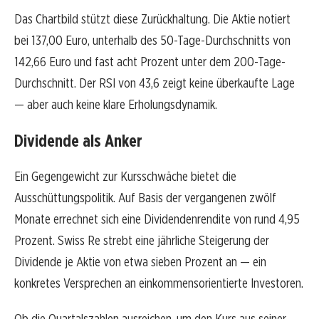
Das Chartbild stützt diese Zurückhaltung. Die Aktie notiert
bei 137,00 Euro, unterhalb des 50-Tage-Durchschnitts von
142,66 Euro und fast acht Prozent unter dem 200-Tage-
Durchschnitt. Der RSI von 43,6 zeigt keine überkaufte Lage
— aber auch keine klare Erholungsdynamik.
Dividende als Anker
Ein Gegengewicht zur Kursschwäche bietet die
Ausschüttungspolitik. Auf Basis der vergangenen zwölf
Monate errechnet sich eine Dividendenrendite von rund 4,95
Prozent. Swiss Re strebt eine jährliche Steigerung der
Dividende je Aktie von etwa sieben Prozent an — ein
konkretes Versprechen an einkommensorientierte Investoren.
Ob die Quartalszahlen ausreichen, um den Kurs aus seiner