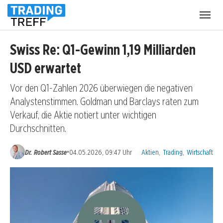
Menü
öffnen
Swiss Re: Q1-Gewinn 1,19 Milliarden
USD erwartet
Vor den Q1-Zahlen 2026 überwiegen die negativen
Analystenstimmen. Goldman und Barclays raten zum
Verkauf, die Aktie notiert unter wichtigen
Durchschnitten.
Kategorien:
•
Dr. Robert Sasse
04.05.2026, 09:47 Uhr
Aktien
,
Trading
,
Wirtschaft