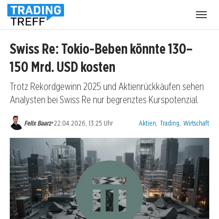
Menü
öffnen
Swiss Re: Tokio-Beben könnte 130–
150 Mrd. USD kosten
Trotz Rekordgewinn 2025 und Aktienrückkäufen sehen
Analysten bei Swiss Re nur begrenztes Kurspotenzial.
Kategorien:
•
Felix Baarz
22.04.2026, 13:25 Uhr
Aktien
,
Trading
,
Wirtschaft