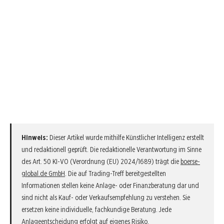
Hinweis:
Dieser Artikel wurde mithilfe Künstlicher Intelligenz erstellt
und redaktionell geprüft. Die redaktionelle Verantwortung im Sinne
des Art. 50 KI-VO (Verordnung (EU) 2024/1689) trägt die
boerse-
global.de GmbH
. Die auf Trading-Treff bereitgestellten
Informationen stellen keine Anlage- oder Finanzberatung dar und
sind nicht als Kauf- oder Verkaufsempfehlung zu verstehen. Sie
ersetzen keine individuelle, fachkundige Beratung. Jede
Anlageentscheidung erfolgt auf eigenes Risiko.