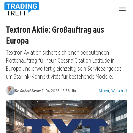
Menü
öffnen
Textron Aktie: Großauftrag aus
Europa
Textron Aviation sichert sich einen bedeutenden
Flottenauftrag für neun Cessna Citation Latitude in
Europa und erweitert gleichzeitig sein Serviceangebot
um Starlink-Konnektivität für bestehende Modelle.
Kategorien:
•
Dr. Robert Sasse
21.04.2026, 18:56 Uhr
Aktien
,
Wirtschaft