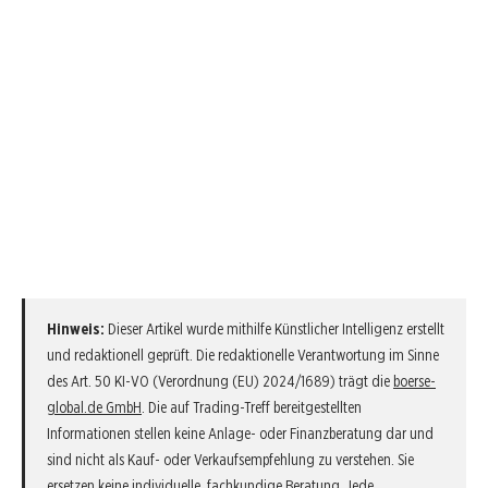
Hinweis:
Dieser Artikel wurde mithilfe Künstlicher Intelligenz erstellt
und redaktionell geprüft. Die redaktionelle Verantwortung im Sinne
des Art. 50 KI-VO (Verordnung (EU) 2024/1689) trägt die
boerse-
global.de GmbH
. Die auf Trading-Treff bereitgestellten
Informationen stellen keine Anlage- oder Finanzberatung dar und
sind nicht als Kauf- oder Verkaufsempfehlung zu verstehen. Sie
ersetzen keine individuelle, fachkundige Beratung. Jede