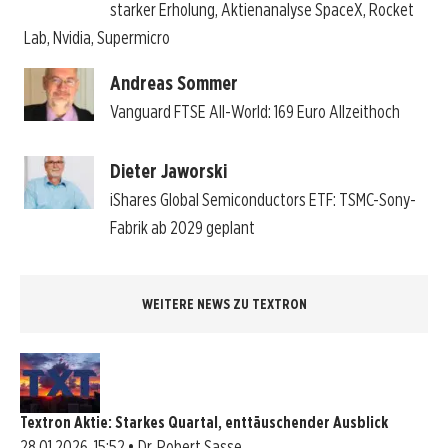
starker Erholung, Aktienanalyse SpaceX, Rocket
Lab, Nvidia, Supermicro
Andreas Sommer
Vanguard FTSE All-World: 169 Euro Allzeithoch
Dieter Jaworski
iShares Global Semiconductors ETF: TSMC-Sony-
Fabrik ab 2029 geplant
WEITERE NEWS ZU TEXTRON
Textron Aktie: Starkes Quartal, enttäuschender Ausblick
28.01.2026, 15:52 • Dr. Robert Sasse