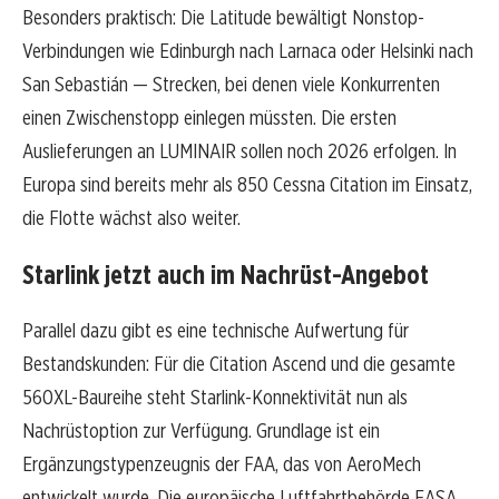
Besonders praktisch: Die Latitude bewältigt Nonstop-
Verbindungen wie Edinburgh nach Larnaca oder Helsinki nach
San Sebastián — Strecken, bei denen viele Konkurrenten
einen Zwischenstopp einlegen müssten. Die ersten
Auslieferungen an LUMINAIR sollen noch 2026 erfolgen. In
Europa sind bereits mehr als 850 Cessna Citation im Einsatz,
die Flotte wächst also weiter.
Starlink jetzt auch im Nachrüst-Angebot
Parallel dazu gibt es eine technische Aufwertung für
Bestandskunden: Für die Citation Ascend und die gesamte
560XL-Baureihe steht Starlink-Konnektivität nun als
Nachrüstoption zur Verfügung. Grundlage ist ein
Ergänzungstypenzeugnis der FAA, das von AeroMech
entwickelt wurde. Die europäische Luftfahrtbehörde EASA