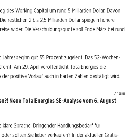
ieg des Working Capital um rund 5 Milliarden Dollar. Davon
 Die restlichen 2 bis 2,5 Milliarden Dollar spiegeln höhere
ise wider. Die Verschuldungsquote soll Ende März bei rund
seit Jahresbeginn gut 35 Prozent zugelegt. Das 52-Wochen-
ernt. Am 29. April veröffentlicht TotalEnergies die
 der positive Vorlauf auch in harten Zahlen bestätigt wird.
Anzeige
en?! Neue TotalEnergies SE-Analyse vom 6. August
e klare Sprache: Dringender Handlungsbedarf für
oder sollten Sie lieber verkaufen? In der aktuellen Gratis-