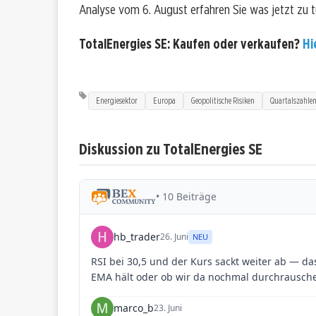
Analyse vom 6. August erfahren Sie was jetzt zu tu
TotalEnergies SE: Kaufen oder verkaufen?
Hi
Energiesektor
Europa
Geopolitische Risiken
Quartalszahle
Diskussion zu TotalEnergies SE