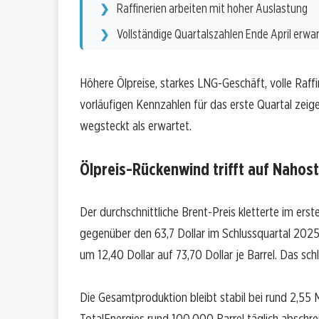
Raffinerien arbeiten mit hoher Auslastung
Vollständige Quartalszahlen Ende April erwa
Höhere Ölpreise, starkes LNG-Geschäft, volle Raffi
vorläufigen Kennzahlen für das erste Quartal zeig
wegsteckt als erwartet.
Ölpreis-Rückenwind trifft auf Nahost
Der durchschnittliche Brent-Preis kletterte im erste
gegenüber den 63,7 Dollar im Schlussquartal 2025. 
um 12,40 Dollar auf 73,70 Dollar je Barrel. Das schl
Die Gesamtproduktion bleibt stabil bei rund 2,55 M
TotalEnergies rund 100.000 Barrel täglich absch