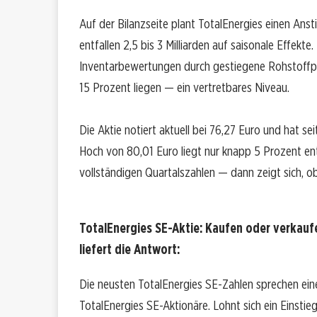
Auf der Bilanzseite plant TotalEnergies einen Anst
entfallen 2,5 bis 3 Milliarden auf saisonale Effekte.
Inventarbewertungen durch gestiegene Rohstoffpre
15 Prozent liegen — ein vertretbares Niveau.
Die Aktie notiert aktuell bei 76,27 Euro und hat 
Hoch von 80,01 Euro liegt nur knapp 5 Prozent entf
vollständigen Quartalszahlen — dann zeigt sich, ob
TotalEnergies SE-Aktie: Kaufen oder verkauf
liefert die Antwort:
Die neusten TotalEnergies SE-Zahlen sprechen ein
TotalEnergies SE-Aktionäre. Lohnt sich ein Einstieg 