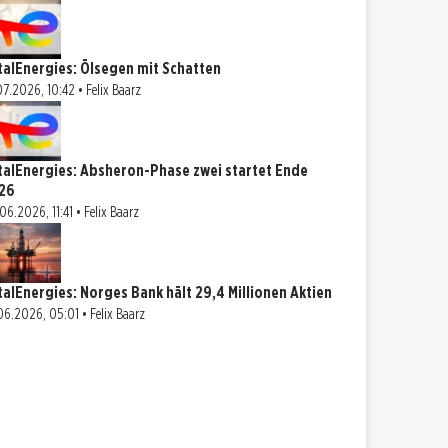
talEnergies: Ölsegen mit Schatten
07.2026, 10:42 • Felix Baarz
talEnergies: Absheron-Phase zwei startet Ende
26
06.2026, 11:41 • Felix Baarz
talEnergies: Norges Bank hält 29,4 Millionen Aktien
06.2026, 05:01 • Felix Baarz