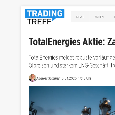
NEWS
AKTIEN
TotalEnergies Aktie: 
TotalEnergies meldet robuste vorläufig
Ölpreisen und starkem LNG-Geschäft, tr
•
Andreas Sommer
16.04.2026, 17:43 Uhr