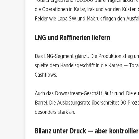
die Operationen in Katar, Irak und vor den Küsten
Felder wie Lapa SW und Mabruk fingen den Ausfall
LNG und Raffinerien liefern
Das LNG-Segment glänzt. Die Produktion stieg um
spielte dem Handelsgeschäft in die Karten — Total
Cashflows.
Auch das Downstream-Geschäft läuft rund. Die euro
Barrel. Die Auslastungsrate überschreitet 90 Pro
besonders stark an.
Bilanz unter Druck — aber kontrollier