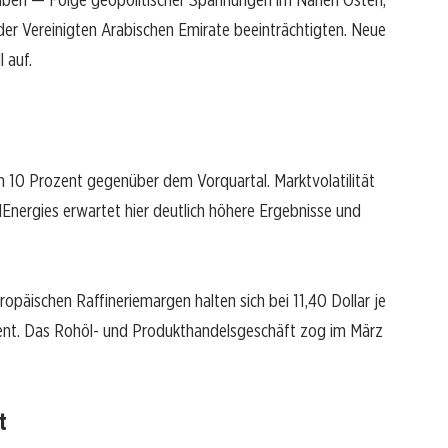
 der Vereinigten Arabischen Emirate beeinträchtigten. Neue
 auf.
 10 Prozent gegenüber dem Vorquartal. Marktvolatilität
Energies erwartet hier deutlich höhere Ergebnisse und
päischen Raffineriemargen halten sich bei 11,40 Dollar je
zent. Das Rohöl- und Produkthandelsgeschäft zog im März
t