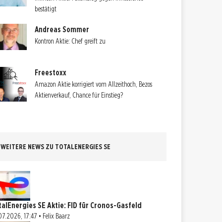
bestätigt
Andreas Sommer
Kontron Aktie: Chef greift zu
Freestoxx
Amazon Aktie korrigiert vom Allzeithoch, Bezos
Aktienverkauf, Chance für Einstieg?
WEITERE NEWS ZU TOTALENERGIES SE
talEnergies SE Aktie: FID für Cronos-Gasfeld
07.2026, 17:47 • Felix Baarz