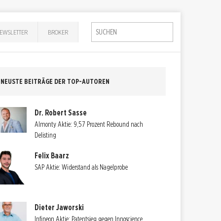
EWSLETTER
BROKER
NEUSTE BEITRÄGE DER TOP-AUTOREN
Dr. Robert Sasse
Almonty Aktie: 9,57 Prozent Rebound nach
Delisting
Felix Baarz
SAP Aktie: Widerstand als Nagelprobe
Dieter Jaworski
Infineon Aktie: Patentsieg gegen Innoscience