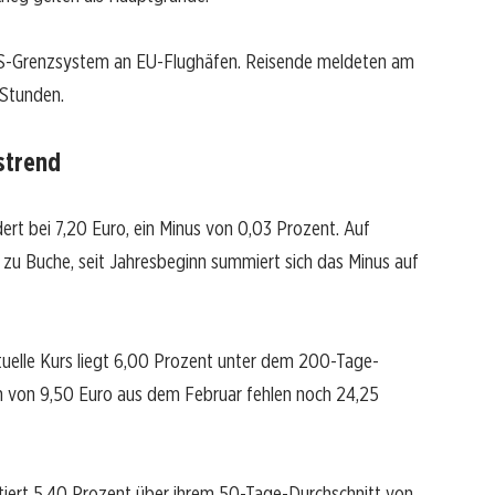
S-Grenzsystem an EU-Flughäfen. Reisende meldeten am
 Stunden.
strend
ert bei 7,20 Euro, ein Minus von 0,03 Prozent. Auf
zu Buche, seit Jahresbeginn summiert sich das Minus auf
ktuelle Kurs liegt 6,00 Prozent unter dem 200-Tage-
 von 9,50 Euro aus dem Februar fehlen noch 24,25
 notiert 5,40 Prozent über ihrem 50-Tage-Durchschnitt von