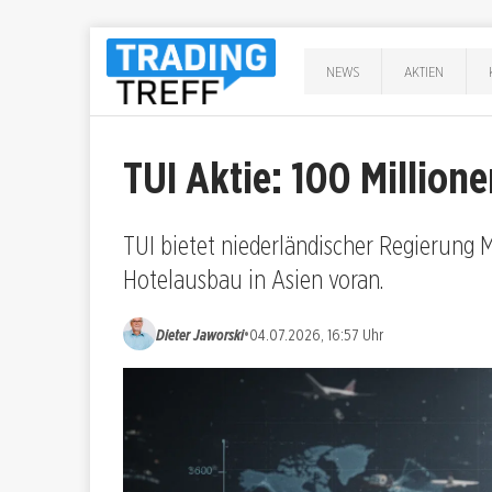
NEWS
AKTIEN
TUI Aktie: 100 Million
TUI bietet niederländischer Regierung M
Hotelausbau in Asien voran.
•
Dieter Jaworski
04.07.2026, 16:57 Uhr