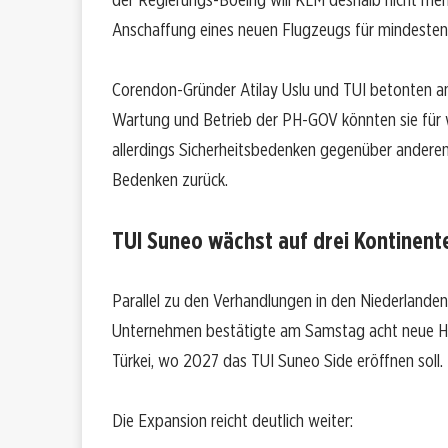
Anschaffung eines neuen Flugzeugs für mindestens
Corendon-Gründer Atilay Uslu und TUI betonten am 4
Wartung und Betrieb der PH-GOV könnten sie für we
allerdings Sicherheitsbedenken gegenüber andere
Bedenken zurück.
TUI Suneo wächst auf drei Kontinent
Parallel zu den Verhandlungen in den Niederlande
Unternehmen bestätigte am Samstag acht neue Hote
Türkei, wo 2027 das TUI Suneo Side eröffnen soll.
Die Expansion reicht deutlich weiter: