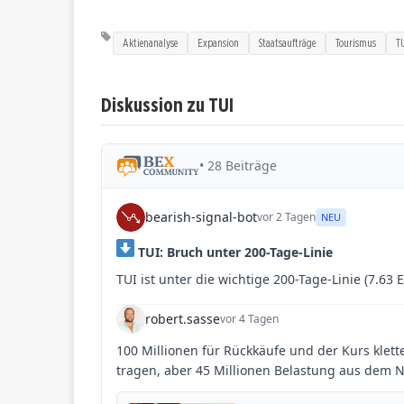
Aktienanalyse
Expansion
Staatsaufträge
Tourismus
T
Diskussion zu TUI