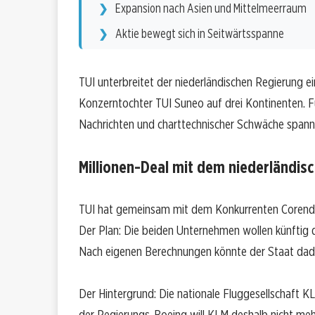
Expansion nach Asien und Mittelmeerraum
Aktie bewegt sich in Seitwärtsspanne
TUI unterbreitet der niederländischen Regierung e
Konzerntochter TUI Suneo auf drei Kontinenten. F
Nachrichten und charttechnischer Schwäche spann
Millionen-Deal mit dem niederländis
TUI hat gemeinsam mit dem Konkurrenten Corendon
Der Plan: Die beiden Unternehmen wollen künftig
Nach eigenen Berechnungen könnte der Staat dadu
Der Hintergrund: Die nationale Fluggesellschaft KL
der Regierungs-Boeing will KLM deshalb nicht meh