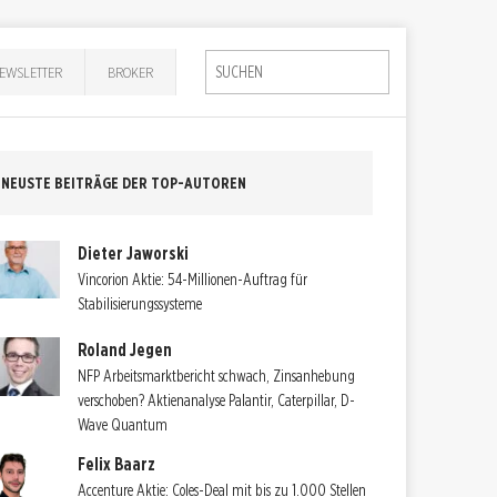
EWSLETTER
BROKER
NEUSTE BEITRÄGE DER TOP-AUTOREN
Dieter Jaworski
Vincorion Aktie: 54-Millionen-Auftrag für
Stabilisierungssysteme
Roland Jegen
NFP Arbeitsmarktbericht schwach, Zinsanhebung
verschoben? Aktienanalyse Palantir, Caterpillar, D-
Wave Quantum
Felix Baarz
Accenture Aktie: Coles-Deal mit bis zu 1.000 Stellen