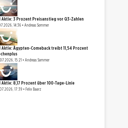
I Aktie: 3 Prozent Preisanstieg vor Q3-Zahlen
07.2026, 14:36 • Andreas Sommer
I Aktie: Ägypten-Comeback treibt 11,54 Prozent
chenplus
07.2026, 15:21 • Andreas Sommer
I Aktie: 8,17 Prozent über 100-Tage-Linie
07.2026, 17:39 • Felix Baarz