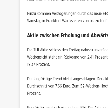
Hinzu kommen Verzögerungen durch das neue EE
Samstag in Frankfurt Wartezeiten von bis zu fünf
Aktie zwischen Erholung und Abwärt
Die TUI-Aktie schloss den Freitag nahezu unveränd
Wochensicht steht ein Rückgang von 2,41 Prozent 
19,37 Prozent.
Der langfristige Trend bleibt angeschlagen: Der a
Durchschnitt von 7,66 Euro. Zum 52-Wochen-Hoch
Prozent.
Kurzfristig zeigt sich ein anderes Bild. Die Aktie