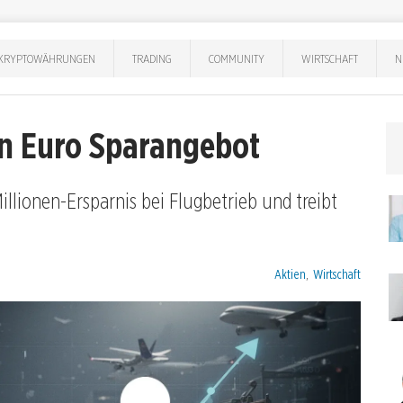
KRYPTOWÄHRUNGEN
TRADING
COMMUNITY
WIRTSCHAFT
N
en Euro Sparangebot
illionen-Ersparnis bei Flugbetrieb und treibt
Kategorien:
Aktien
,
Wirtschaft