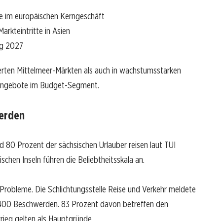
te im europäischen Kerngeschäft
 Markteintritte in Asien
ng 2027
ierten Mittelmeer-Märkten als auch in wachstumsstarken
enangebote im Budget-Segment.
werden
 80 Prozent der sächsischen Urlauber reisen laut TUI
ischen Inseln führen die Beliebtheitsskala an.
e Probleme. Die Schlichtungsstelle Reise und Verkehr meldete
.400 Beschwerden. 83 Prozent davon betreffen den
krieg gelten als Hauptgründe.