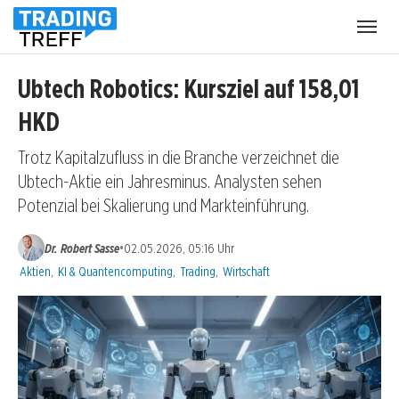
Menü
öffnen
Ubtech Robotics: Kursziel auf 158,01
HKD
Trotz Kapitalzufluss in die Branche verzeichnet die
Ubtech-Aktie ein Jahresminus. Analysten sehen
Potenzial bei Skalierung und Markteinführung.
•
Dr. Robert Sasse
02.05.2026, 05:16 Uhr
Kategorien:
Aktien
,
KI & Quantencomputing
,
Trading
,
Wirtschaft