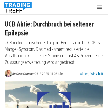
Menü
öffnen
UCB Aktie: Durchbruch bei seltener
Epilepsie
UCB meldet klinischen Erfolg mit Fenfluramin bei CDKL5-
Mangel-Syndrom. Das Medikament reduzierte die
Anfallshäufigkeit in einer Studie um fast 48 Prozent. Eine
Zulassungserweiterung wird angestrebt.
Kategorien:
•
Andreas Sommer
08.12.2025, 15:06 Uhr
Aktien
,
Wirtschaft