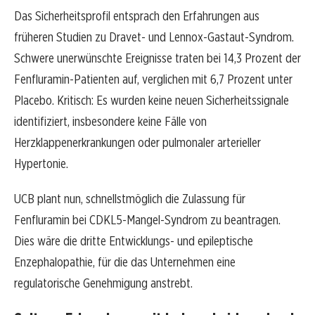
Das Sicherheitsprofil entsprach den Erfahrungen aus
früheren Studien zu Dravet- und Lennox-Gastaut-Syndrom.
Schwere unerwünschte Ereignisse traten bei 14,3 Prozent der
Fenfluramin-Patienten auf, verglichen mit 6,7 Prozent unter
Placebo. Kritisch: Es wurden keine neuen Sicherheitssignale
identifiziert, insbesondere keine Fälle von
Herzklappenerkrankungen oder pulmonaler arterieller
Hypertonie.
UCB plant nun, schnellstmöglich die Zulassung für
Fenfluramin bei CDKL5-Mangel-Syndrom zu beantragen.
Dies wäre die dritte Entwicklungs- und epileptische
Enzephalopathie, für die das Unternehmen eine
regulatorische Genehmigung anstrebt.