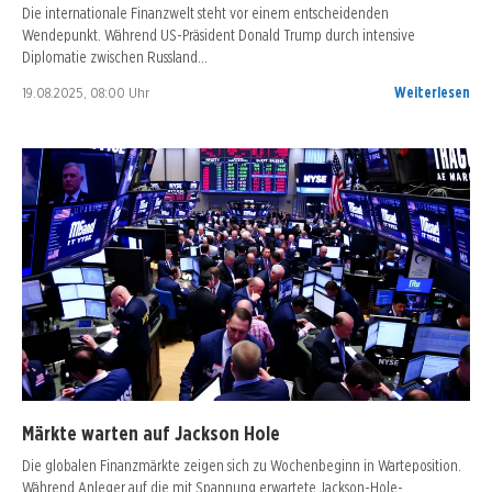
Die internationale Finanzwelt steht vor einem entscheidenden
Wendepunkt. Während US-Präsident Donald Trump durch intensive
Diplomatie zwischen Russland…
19.08.2025, 08:00 Uhr
Weiterlesen
Märkte warten auf Jackson Hole
Die globalen Finanzmärkte zeigen sich zu Wochenbeginn in Warteposition.
Während Anleger auf die mit Spannung erwartete Jackson-Hole-