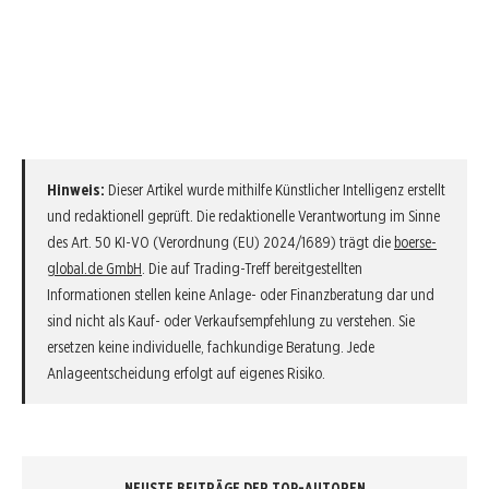
Hinweis:
Dieser Artikel wurde mithilfe Künstlicher Intelligenz erstellt
und redaktionell geprüft. Die redaktionelle Verantwortung im Sinne
des Art. 50 KI-VO (Verordnung (EU) 2024/1689) trägt die
boerse-
global.de GmbH
. Die auf Trading-Treff bereitgestellten
Informationen stellen keine Anlage- oder Finanzberatung dar und
sind nicht als Kauf- oder Verkaufsempfehlung zu verstehen. Sie
ersetzen keine individuelle, fachkundige Beratung. Jede
Anlageentscheidung erfolgt auf eigenes Risiko.
NEUSTE BEITRÄGE DER TOP-AUTOREN