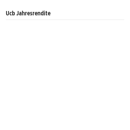
Ucb Jahresrendite