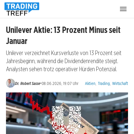
Menü
öffnen
Unilever Aktie: 13 Prozent Minus seit
Januar
Unilever verzeichnet Kursverluste von 13 Prozent seit
Jahresbeginn, während die Dividendenrendite steigt.
Analysten sehen trotz operativer Hürden Potenzial.
Kategorien:
•
Dr. Robert Sasse
08.06.2026, 19:07 Uhr
Aktien
,
Trading
,
Wirtschaft