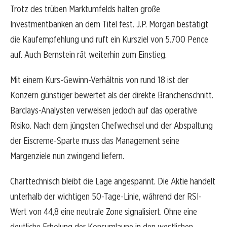
Trotz des trüben Marktumfelds halten große
Investmentbanken an dem Titel fest. J.P. Morgan bestätigt
die Kaufempfehlung und ruft ein Kursziel von 5.700 Pence
auf. Auch Bernstein rät weiterhin zum Einstieg.
Mit einem Kurs-Gewinn-Verhältnis von rund 18 ist der
Konzern günstiger bewertet als der direkte Branchenschnitt.
Barclays-Analysten verweisen jedoch auf das operative
Risiko. Nach dem jüngsten Chefwechsel und der Abspaltung
der Eiscreme-Sparte muss das Management seine
Margenziele nun zwingend liefern.
Charttechnisch bleibt die Lage angespannt. Die Aktie handelt
unterhalb der wichtigen 50-Tage-Linie, während der RSI-
Wert von 44,8 eine neutrale Zone signalisiert. Ohne eine
deutliche Erholung der Konsumlaune in den westlichen