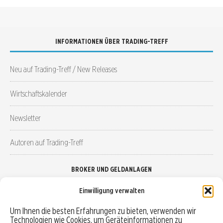
INFORMATIONEN ÜBER TRADING-TREFF
Neu auf Trading-Treff / New Releases
Wirtschaftskalender
Newsletter
Autoren auf Trading-Treff
BROKER UND GELDANLAGEN
Einwilligung verwalten
Brokervergleich
Um Ihnen die besten Erfahrungen zu bieten, verwenden wir
Technologien wie Cookies, um Geräteinformationen zu
Robo-Advisor vergleichen