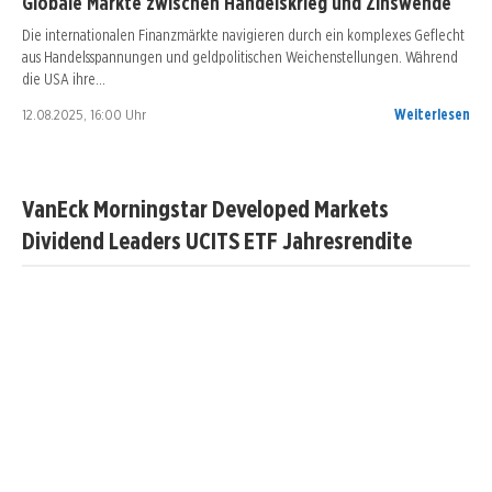
Globale Märkte zwischen Handelskrieg und Zinswende
Die internationalen Finanzmärkte navigieren durch ein komplexes Geflecht
aus Handelsspannungen und geldpolitischen Weichenstellungen. Während
die USA ihre…
12.08.2025, 16:00 Uhr
Weiterlesen
VanEck Morningstar Developed Markets
Dividend Leaders UCITS ETF Jahresrendite