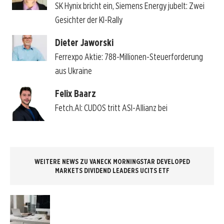
SK Hynix bricht ein, Siemens Energy jubelt: Zwei
Gesichter der KI-Rally
Dieter Jaworski
Ferrexpo Aktie: 788-Millionen-Steuerforderung
aus Ukraine
Felix Baarz
Fetch.AI: CUDOS tritt ASI-Allianz bei
WEITERE NEWS ZU VANECK MORNINGSTAR DEVELOPED
MARKETS DIVIDEND LEADERS UCITS ETF