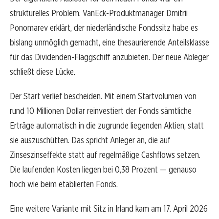
strukturelles Problem. VanEck-Produktmanager Dmitrii
Ponomarev erklärt, der niederländische Fondssitz habe es
bislang unmöglich gemacht, eine thesaurierende Anteilsklasse
für das Dividenden-Flaggschiff anzubieten. Der neue Ableger
schließt diese Lücke.
Der Start verlief bescheiden. Mit einem Startvolumen von
rund 10 Millionen Dollar reinvestiert der Fonds sämtliche
Erträge automatisch in die zugrunde liegenden Aktien, statt
sie auszuschütten. Das spricht Anleger an, die auf
Zinseszinseffekte statt auf regelmäßige Cashflows setzen.
Die laufenden Kosten liegen bei 0,38 Prozent — genauso
hoch wie beim etablierten Fonds.
Eine weitere Variante mit Sitz in Irland kam am 17. April 2026