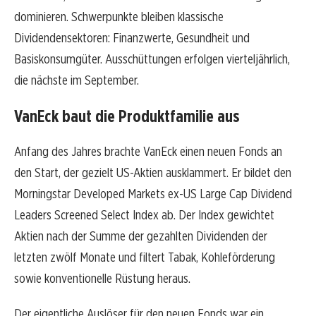
dominieren. Schwerpunkte bleiben klassische
Dividendensektoren: Finanzwerte, Gesundheit und
Basiskonsumgüter. Ausschüttungen erfolgen vierteljährlich,
die nächste im September.
VanEck baut die Produktfamilie aus
Anfang des Jahres brachte VanEck einen neuen Fonds an
den Start, der gezielt US-Aktien ausklammert. Er bildet den
Morningstar Developed Markets ex-US Large Cap Dividend
Leaders Screened Select Index ab. Der Index gewichtet
Aktien nach der Summe der gezahlten Dividenden der
letzten zwölf Monate und filtert Tabak, Kohleförderung
sowie konventionelle Rüstung heraus.
Der eigentliche Auslöser für den neuen Fonds war ein