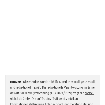
Hinweis:
Dieser Artikel wurde mithilfe Künstlicher Intelligenz erstellt
und redaktionell geprüft. Die redaktionelle Verantwortung im Sinne
des Art. 50 KI-VO (Verordnung (EU) 2024/1689) trägt die
boerse-
global.de GmbH
. Die auf Trading-Treff bereitgestellten
Informationen stellen keine Anlage- oder Finanzberatung dar und