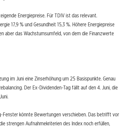
steigende Energiepreise. Für TDIV ist das relevant.
ergie 17,9 % und Gesundheit 15,3 %. Höhere Energiepreise
sten aber das Wachstumsumfeld, von dem die Finanzwerte
ung im Juni eine Zinserhöhung um 25 Basispunkte. Genau
balancing. Der Ex-Dividenden-Tag fällt auf den 4. Juni, die
Juni.
-Fenster könnte Bewertungen verschieben. Das betrifft vor
 die strengen Aufnahmekriterien des Index noch erfüllen,