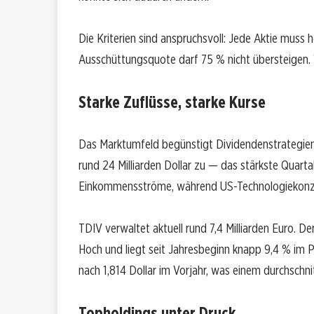
Die Kriterien sind anspruchsvoll: Jede Aktie muss 
Ausschüttungsquote darf 75 % nicht übersteigen. We
Starke Zuflüsse, starke Kurse
Das Marktumfeld begünstigt Dividendenstrategien
rund 24 Milliarden Dollar zu — das stärkste Quartal
Einkommensströme, während US-Technologiekonzerne
TDIV verwaltet aktuell rund 7,4 Milliarden Euro. 
Hoch und liegt seit Jahresbeginn knapp 9,4 % im Pl
nach 1,814 Dollar im Vorjahr, was einem durchschni
Topholdings unter Druck