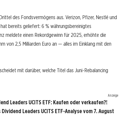
rittel des Fondsvermögens aus. Verizon, Pfizer, Nestlé und
hat bereits geliefert: 6 % währungsbereinigtes
nz meldete einen Rekordgewinn für 2025, erhöhte die
m von 2,5 Milliarden Euro an — alles im Einklang mit den
scheidet mit darüber, welche Titel das Juni-Rebalancing
Anzeige
end Leaders UCITS ETF: Kaufen oder verkaufen?!
 Dividend Leaders UCITS ETF-Analyse vom 7. August