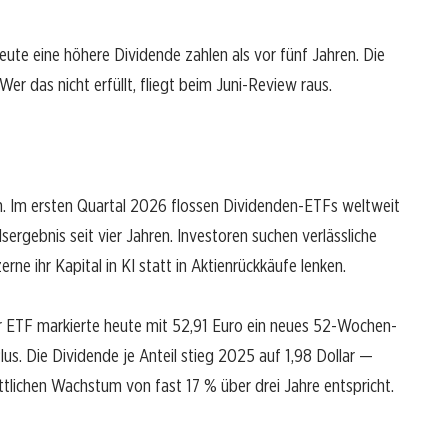
heute eine höhere Dividende zahlen als vor fünf Jahren. Die
r das nicht erfüllt, fliegt beim Juni-Review raus.
. Im ersten Quartal 2026 flossen Dividenden-ETFs weltweit
sergebnis seit vier Jahren. Investoren suchen verlässliche
 ihr Kapital in KI statt in Aktienrückkäufe lenken.
Der ETF markierte heute mit 52,91 Euro ein neues 52-Wochen-
us. Die Dividende je Anteil stieg 2025 auf 1,98 Dollar —
ttlichen Wachstum von fast 17 % über drei Jahre entspricht.