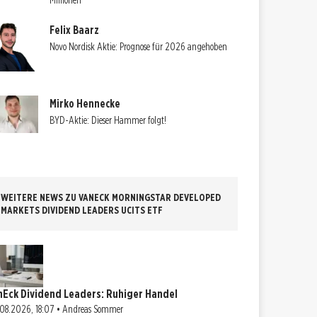
Millionen
Felix Baarz
Novo Nordisk Aktie: Prognose für 2026 angehoben
Mirko Hennecke
BYD-Aktie: Dieser Hammer folgt!
WEITERE NEWS ZU VANECK MORNINGSTAR DEVELOPED
MARKETS DIVIDEND LEADERS UCITS ETF
nEck Dividend Leaders: Ruhiger Handel
08.2026, 18:07 • Andreas Sommer