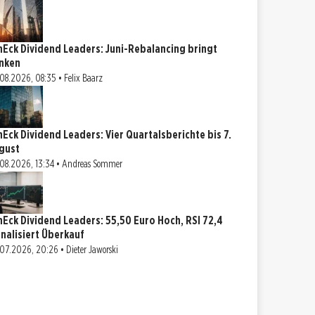
nEck Dividend Leaders: Juni-Rebalancing bringt
nken
08.2026, 08:35 • Felix Baarz
nEck Dividend Leaders: Vier Quartalsberichte bis 7.
gust
08.2026, 13:34 • Andreas Sommer
nEck Dividend Leaders: 55,50 Euro Hoch, RSI 72,4
gnalisiert Überkauf
07.2026, 20:26 • Dieter Jaworski