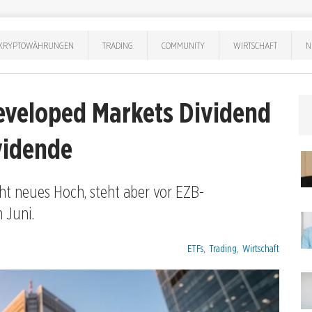
KRYPTOWÄHRUNGEN
TRADING
COMMUNITY
WIRTSCHAFT
N
eveloped Markets Dividend
vidende
ht neues Hoch, steht aber vor EZB-
 Juni.
Kategorien:
ETFs
,
Trading
,
Wirtschaft