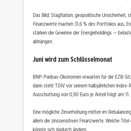
Das Bild: Stagflation, geopolitische Unsicherheit, 
Finanzwerte machen 31,6 % des Portfolios aus, En
stärken die Gewinne der Energieholdings — bela
abhängen.
Juni wird zum Schlüsselmonat
BNP-Paribas-Ökonomen erwarten für die EZB-Sitz
dann steht TDIV vor seinem halbjährlichen Index-Re
Ausschüttung von 0,90 Euro je Anteil folgt am 11. 
Eine mögliche Zinserhöhung mitten im Rebalancing
allem die zinssensitiven Finanzwerte. Welche Titel
könnte sich dadurch ändern.