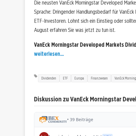
Die neusten VanEck Morningstar Developed Market
Sprache: Dringender Handlungsbedarf für VanEck
ETF-Investoren. Lohnt sich ein Einstieg oder sollte
August erfahren Sie was jetzt zu tun ist.
VanEck Morningstar Developed Markets Divi
weiterlesen...
Dividenden
ETF
Europa
Finanzwesen
VanEck Mornings
Diskussion zu VanEck Morningstar Deve