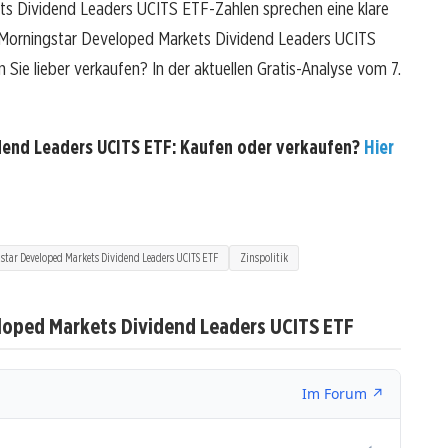
s Dividend Leaders UCITS ETF-Zahlen sprechen eine klare
 Morningstar Developed Markets Dividend Leaders UCITS
n Sie lieber verkaufen? In der aktuellen Gratis-Analyse vom 7.
dend Leaders UCITS ETF: Kaufen oder verkaufen?
Hier
tar Developed Markets Dividend Leaders UCITS ETF
Zinspolitik
loped Markets Dividend Leaders UCITS ETF