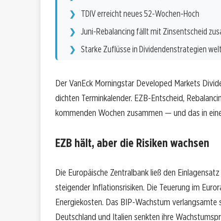
TDIV erreicht neues 52-Wochen-Hoch
Juni-Rebalancing fällt mit Zinsentscheid z
Starke Zuflüsse in Dividendenstrategien wel
Der VanEck Morningstar Developed Markets Divid
dichten Terminkalender. EZB-Entscheid, Rebalanci
kommenden Wochen zusammen — und das in einem M
EZB hält, aber die Risiken wachsen
Die Europäische Zentralbank ließ den Einlagensatz
steigender Inflationsrisiken. Die Teuerung im Eur
Energiekosten. Das BIP-Wachstum verlangsamte si
Deutschland und Italien senkten ihre Wachstumsp