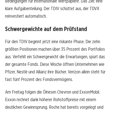
Bedingungen für internationale Wertpapiere. Das Ziel: eine
klare Aufgabenteilung. Der TDIV schüttet aus, der TDVX
reinvestiert automatisch.
Schwergewichte auf dem Prüfstand
Für den TDIV beginnt jetzt eine riskante Phase. Die zehn
größten Positionen machen über 35 Prozent des Portfolios
aus. Verfehlt ein Schwergewicht die Erwartungen, spürt das
der gesamte Fonds. Diese Woche öffnen Unternehmen wie
Pfizer, Nestlé und Allianz ihre Bücher. Verizon allein steht für
fast fünf Prozent des Fondsvermögens.
Am Freitag folgen die Ölriesen Chevron und ExxonMobil.
Exxon rechnet dank höherer Rohstoffpreise mit einem
deutlichen Gewinnsprung. Roche hat bereits vorgelegt und