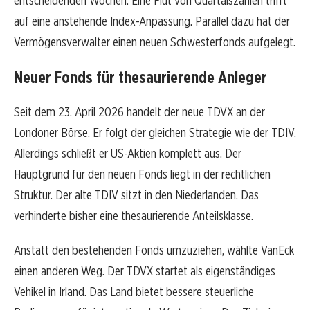
entscheidenden Wochen. Eine Flut von Quartalszahlen trifft
auf eine anstehende Index-Anpassung. Parallel dazu hat der
Vermögensverwalter einen neuen Schwesterfonds aufgelegt.
Neuer Fonds für thesaurierende Anleger
Seit dem 23. April 2026 handelt der neue TDVX an der
Londoner Börse. Er folgt der gleichen Strategie wie der TDIV.
Allerdings schließt er US-Aktien komplett aus. Der
Hauptgrund für den neuen Fonds liegt in der rechtlichen
Struktur. Der alte TDIV sitzt in den Niederlanden. Das
verhinderte bisher eine thesaurierende Anteilsklasse.
Anstatt den bestehenden Fonds umzuziehen, wählte VanEck
einen anderen Weg. Der TDVX startet als eigenständiges
Vehikel in Irland. Das Land bietet bessere steuerliche