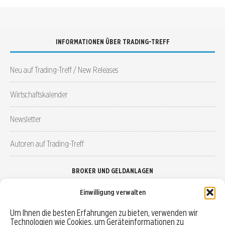
INFORMATIONEN ÜBER TRADING-TREFF
Neu auf Trading-Treff / New Releases
Wirtschaftskalender
Newsletter
Autoren auf Trading-Treff
BROKER UND GELDANLAGEN
Einwilligung verwalten
Brokervergleich
Um Ihnen die besten Erfahrungen zu bieten, verwenden wir
Technologien wie Cookies, um Geräteinformationen zu
Robo-Advisor vergleichen