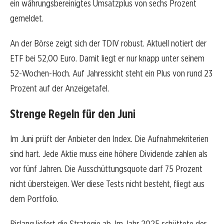
ein währungsbereinigtes Umsatzplus von sechs Prozent
gemeldet.
An der Börse zeigt sich der TDIV robust. Aktuell notiert der
ETF bei 52,00 Euro. Damit liegt er nur knapp unter seinem
52-Wochen-Hoch. Auf Jahressicht steht ein Plus von rund 23
Prozent auf der Anzeigetafel.
Strenge Regeln für den Juni
Im Juni prüft der Anbieter den Index. Die Aufnahmekriterien
sind hart. Jede Aktie muss eine höhere Dividende zahlen als
vor fünf Jahren. Die Ausschüttungsquote darf 75 Prozent
nicht übersteigen. Wer diese Tests nicht besteht, fliegt aus
dem Portfolio.
Bislang liefert die Strategie ab. Im Jahr 2025 schüttete der