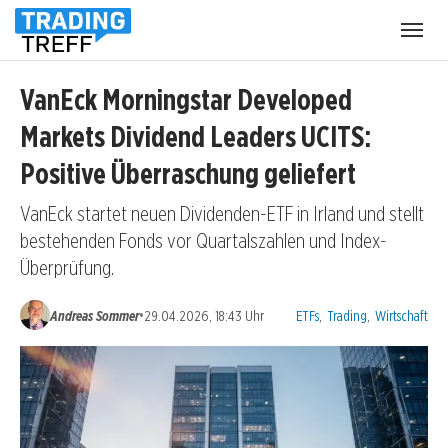
Menü
öffnen
VanEck Morningstar Developed
Markets Dividend Leaders UCITS:
Positive Überraschung geliefert
VanEck startet neuen Dividenden-ETF in Irland und stellt
bestehenden Fonds vor Quartalszahlen und Index-
Überprüfung.
Kategorien:
•
Andreas Sommer
29.04.2026, 18:43 Uhr
ETFs
,
Trading
,
Wirtschaft