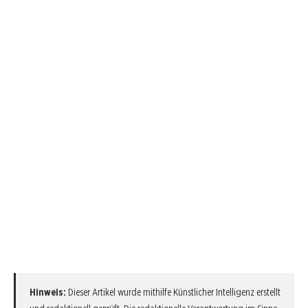
Hinweis:
Dieser Artikel wurde mithilfe Künstlicher Intelligenz erstellt