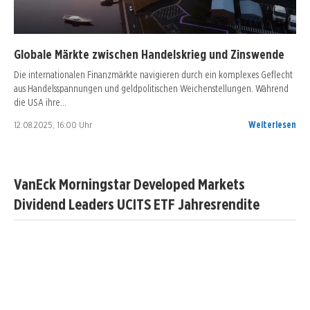
Globale Märkte zwischen Handelskrieg und Zinswende
Die internationalen Finanzmärkte navigieren durch ein komplexes Geflecht
aus Handelsspannungen und geldpolitischen Weichenstellungen. Während
die USA ihre…
12.08.2025, 16:00 Uhr
Weiterlesen
VanEck Morningstar Developed Markets
Dividend Leaders UCITS ETF Jahresrendite