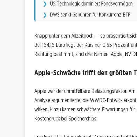
US-Technologie dominiert Fondsvermögen
DWS senkt Gebühren für Konkurrenz-ETF
Knapp unter dem Allzeithoch — so präsentiert si
Bei 164,16 Euro liegt der Kurs nur 0,65 Prozent u
Richtung bestimmt, sind drei Namen: Apple, NVIDI
Apple-Schwäche trifft den größten 
Apple war der unmittelbare Belastungsfaktor. Am 
Analyse argumentierte, die WWDC-Entwicklerkonfer
wirken. Hinzu kamen schwächere Erwartungen für
Kostendruck bei Speicherchips.
Für den ETF ist das relevant. Apple macht laut Po