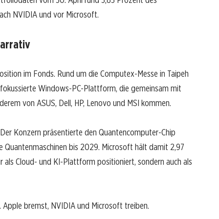
ach NVIDIA und vor Microsoft.
arrativ
lposition im Fonds. Rund um die Computex-Messe in Taipeh
-fokussierte Windows-PC-Plattform, die gemeinsam mit
anderem von ASUS, Dell, HP, Lenovo und MSI kommen.
ls. Der Konzern präsentierte den Quantencomputer-Chip
e Quantenmaschinen bis 2029. Microsoft hält damit 2,97
r als Cloud- und KI-Plattform positioniert, sondern auch als
t. Apple bremst, NVIDIA und Microsoft treiben.