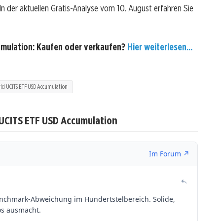
? In der aktuellen Gratis-Analyse vom 10. August erfahren Sie
umulation: Kaufen oder verkaufen?
Hier weiterlesen...
ld UCITS ETF USD Accumulation
 UCITS ETF USD Accumulation