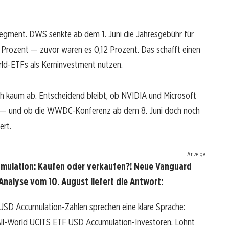
Segment. DWS senkte ab dem 1. Juni die Jahresgebühr für
Prozent — zuvor waren es 0,12 Prozent. Das schafft einen
orld-ETFs als Kerninvestment nutzen.
h kaum ab. Entscheidend bleibt, ob NVIDIA und Microsoft
 — und ob die WWDC-Konferenz ab dem 8. Juni doch noch
ert.
Anzeige
mulation: Kaufen oder verkaufen?! Neue Vanguard
nalyse vom 10. August liefert die Antwort:
SD Accumulation-Zahlen sprechen eine klare Sprache:
ll-World UCITS ETF USD Accumulation-Investoren. Lohnt