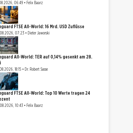
08.2026, 06:49 • Felix Baarz
nguard FTSE All-World: 16 Mrd. USD Zuflüsse
08.2026, 07:23 • Dieter Jaworski
nguard All-World: TER auf 0,14% gesenkt am 28.
i
08.2026, 18:15 • Dr. Robert Sasse
nguard FTSE All-World: Top 10 Werte tragen 24
ozent
08.2026, 10:43 • Felix Baarz