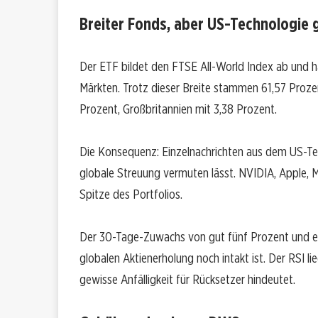
Breiter Fonds, aber US-Technologie 
Der ETF bildet den FTSE All-World Index ab und h
Märkten. Trotz dieser Breite stammen 61,57 Proz
Prozent, Großbritannien mit 3,38 Prozent.
Die Konsequenz: Einzelnachrichten aus dem US-Te
globale Streuung vermuten lässt. NVIDIA, Apple,
Spitze des Portfolios.
Der 30-Tage-Zuwachs von gut fünf Prozent und ein
globalen Aktienerholung noch intakt ist. Der RSI li
gewisse Anfälligkeit für Rücksetzer hindeutet.