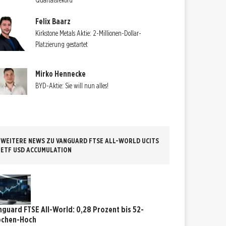
Quartalsrekord
Felix Baarz
Kirkstone Metals Aktie: 2-Millionen-Dollar-
Platzierung gestartet
Mirko Hennecke
BYD-Aktie: Sie will nun alles!
WEITERE NEWS ZU VANGUARD FTSE ALL-WORLD UCITS
ETF USD ACCUMULATION
nguard FTSE All-World: 0,28 Prozent bis 52-
chen-Hoch