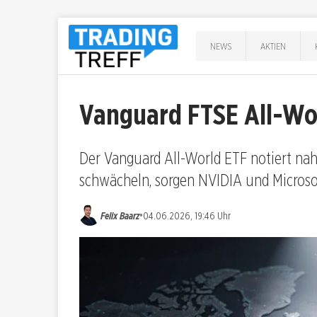
NEWS
AKTIEN
Vanguard FTSE All-Wor
Der Vanguard All-World ETF notiert n
schwächeln, sorgen NVIDIA und Microsof
•
Felix Baarz
04.06.2026, 19:46 Uhr