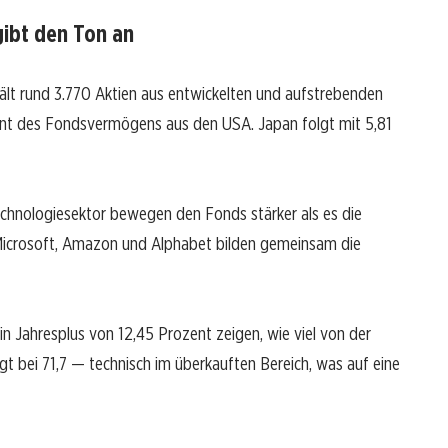
gibt den Ton an
ält rund 3.770 Aktien aus entwickelten und aufstrebenden
ent des Fondsvermögens aus den USA. Japan folgt mit 5,81
chnologiesektor bewegen den Fonds stärker als es die
 Microsoft, Amazon und Alphabet bilden gemeinsam die
 Jahresplus von 12,45 Prozent zeigen, wie viel von der
egt bei 71,7 — technisch im überkauften Bereich, was auf eine