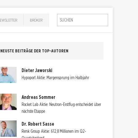
EWSLETTER
BROKER
NEUSTE BEITRÄGE DER TOP-AUTOREN
Dieter Jaworski
Hypoport Aktie: Margensprung im Halbjahr
Andreas Sommer
Rocket Lab Aktie: Neutron-Erstflug entscheidet über
nächste Etappe
Dr. Robert Sasse
Renk Group Aktie: 612,8 Millionen im Q2-