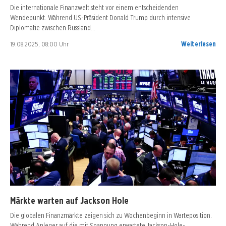
Die internationale Finanzwelt steht vor einem entscheidenden
Wendepunkt. Während US-Präsident Donald Trump durch intensive
Diplomatie zwischen Russland…
19.08.2025, 08:00 Uhr
Weiterlesen
Märkte warten auf Jackson Hole
Die globalen Finanzmärkte zeigen sich zu Wochenbeginn in Warteposition.
Während Anleger auf die mit Spannung erwartete Jackson-Hole-