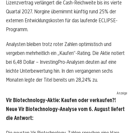
Lizenzvertrag verlängert die Cash-Reichweite bis ins vierte
Quartal 2027. Norgine übernimmt künftig rund 25% der
externen Entwicklungskosten für das laufende ECLIPSE-
Programm.
Analysten bleiben trotz roter Zahlen optimistisch und
vergeben mehrheitlich ein „Kaufen“-Rating. Die Aktie notiert
bei 6,48 Dollar – InvestingPro-Analysen deuten auf eine
leichte Unterbewertung hin. In den vergangenen sechs
Monaten legte der Titel bereits um 28,24% zu.
Anzeige
Vir Biotechnology-Aktie: Kaufen oder verkaufen?!
Neue Vir Biotechnology-Analyse vom 6. August liefert
die Antwort:
Die neusten Vir Biotechnology-Zahlen sprechen eine klare