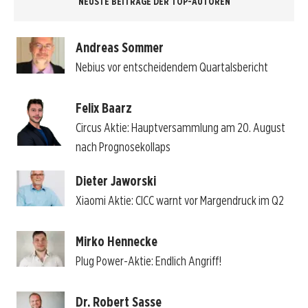
NEUSTE BEITRÄGE DER TOP-AUTOREN
Andreas Sommer
Nebius vor entscheidendem Quartalsbericht
Felix Baarz
Circus Aktie: Hauptversammlung am 20. August
nach Prognosekollaps
Dieter Jaworski
Xiaomi Aktie: CICC warnt vor Margendruck im Q2
Mirko Hennecke
Plug Power-Aktie: Endlich Angriff!
Dr. Robert Sasse