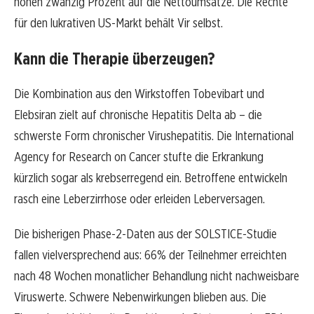
hohen zwanzig Prozent auf die Nettoumsätze. Die Rechte
für den lukrativen US-Markt behält Vir selbst.
Kann die Therapie überzeugen?
Die Kombination aus den Wirkstoffen Tobevibart und
Elebsiran zielt auf chronische Hepatitis Delta ab – die
schwerste Form chronischer Virushepatitis. Die International
Agency for Research on Cancer stufte die Erkrankung
kürzlich sogar als krebserregend ein. Betroffene entwickeln
rasch eine Leberzirrhose oder erleiden Leberversagen.
Die bisherigen Phase-2-Daten aus der SOLSTICE-Studie
fallen vielversprechend aus: 66% der Teilnehmer erreichten
nach 48 Wochen monatlicher Behandlung nicht nachweisbare
Viruswerte. Schwere Nebenwirkungen blieben aus. Die