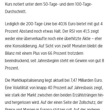
Kurs notiert unter dem 50-Tage- und dem 100-Tage-
Durchschnitt.
Lediglich die 200-Tage-Linie bei 40,16 Euro bietet mit gut 4
Prozent Abstand noch etwas Halt. Der RSI von 41,5 zeigt
weder eine überverkaufte noch eine überhitzte Aktie – eher
eine Konsolidierung. Auf Sicht von zwölf Monaten bleibt die
Bilanz mit einem Plus von 66 Prozent trotzdem
beeindruckend, seit Jahresbeginn steht ein Gewinn von gut 8
Prozent.
Die Marktkapitalisierung liegt aktuell bei 7,47 Milliarden Euro.
Eine Volatilität von knapp 40 Prozent auf Jahresbasis zeigt,
wie stark der Markt zwischen den beiden Erzählsträngen hin-
und hergerissen wird. Auf der einen Seite der Zollschutz, der
Preise und Margen in Europa stützen soll. Auf der anderen