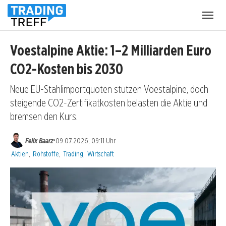
Menü
öffnen
Voestalpine Aktie: 1–2 Milliarden Euro
CO2-Kosten bis 2030
Neue EU-Stahlimportquoten stützen Voestalpine, doch
steigende CO2-Zertifikatkosten belasten die Aktie und
bremsen den Kurs.
•
Felix Baarz
09.07.2026, 09:11 Uhr
Kategorien:
Aktien
,
Rohstoffe
,
Trading
,
Wirtschaft