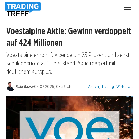
Menü
öffnen
Voestalpine Aktie: Gewinn verdoppelt
auf 424 Millionen
Voestalpine erhöht Dividende um 25 Prozent und senkt
Schuldenquote auf Tiefststand. Aktie reagiert mit
deutlichem Kursplus.
Kategorien:
•
Felix Baarz
04.07.2026, 08:59 Uhr
Aktien
,
Trading
,
Wirtschaft