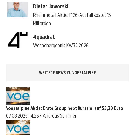
Dieter Jaworski
Rheinmetall Aktie: F126-Ausfall kostet 15
Milliarden
4quadrat
Wochenergebnis KW32 2026
WEITERE NEWS ZU VOESTALPINE
Voestalpine Aktie: Erste Group hebt Kursziel auf 55,30 Euro
07.08.2026, 14:23 • Andreas Sommer