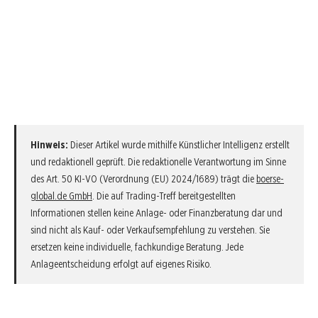
Hinweis:
Dieser Artikel wurde mithilfe Künstlicher Intelligenz erstellt
und redaktionell geprüft. Die redaktionelle Verantwortung im Sinne
des Art. 50 KI-VO (Verordnung (EU) 2024/1689) trägt die
boerse-
global.de GmbH
. Die auf Trading-Treff bereitgestellten
Informationen stellen keine Anlage- oder Finanzberatung dar und
sind nicht als Kauf- oder Verkaufsempfehlung zu verstehen. Sie
ersetzen keine individuelle, fachkundige Beratung. Jede
Anlageentscheidung erfolgt auf eigenes Risiko.