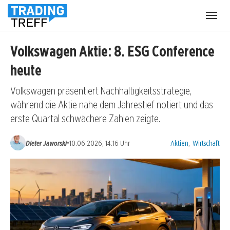
Menü
öffnen
Volkswagen Aktie: 8. ESG Conference
heute
Volkswagen präsentiert Nachhaltigkeitsstrategie,
während die Aktie nahe dem Jahrestief notiert und das
erste Quartal schwächere Zahlen zeigte.
Kategorien:
•
Dieter Jaworski
10.06.2026, 14:16 Uhr
Aktien
,
Wirtschaft