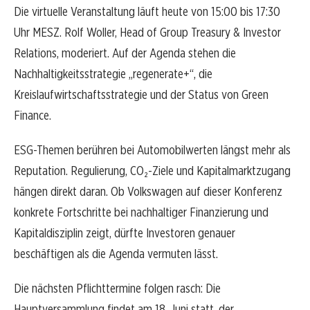
Die virtuelle Veranstaltung läuft heute von 15:00 bis 17:30
Uhr MESZ. Rolf Woller, Head of Group Treasury & Investor
Relations, moderiert. Auf der Agenda stehen die
Nachhaltigkeitsstrategie „regenerate+“, die
Kreislaufwirtschaftsstrategie und der Status von Green
Finance.
ESG-Themen berühren bei Automobilwerten längst mehr als
Reputation. Regulierung, CO₂-Ziele und Kapitalmarktzugang
hängen direkt daran. Ob Volkswagen auf dieser Konferenz
konkrete Fortschritte bei nachhaltiger Finanzierung und
Kapitaldisziplin zeigt, dürfte Investoren genauer
beschäftigen als die Agenda vermuten lässt.
Die nächsten Pflichttermine folgen rasch: Die
Hauptversammlung findet am 18. Juni statt, der