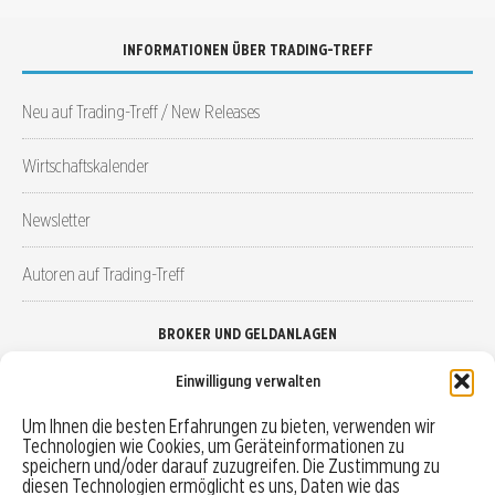
INFORMATIONEN ÜBER TRADING-TREFF
Neu auf Trading-Treff / New Releases
Wirtschaftskalender
Newsletter
Autoren auf Trading-Treff
BROKER UND GELDANLAGEN
Einwilligung verwalten
Brokervergleich
Um Ihnen die besten Erfahrungen zu bieten, verwenden wir
Technologien wie Cookies, um Geräteinformationen zu
Robo-Advisor vergleichen
speichern und/oder darauf zuzugreifen. Die Zustimmung zu
diesen Technologien ermöglicht es uns, Daten wie das