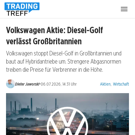
Menü
öffnen
Volkswagen Aktie: Diesel-Golf
verlässt Großbritannien
Volkswagen stoppt Diesel-Golf in Großbritannien und
baut auf Hybridantriebe um. Strengere Abgasnormen
treiben die Preise für Verbrenner in die Höhe.
Kategorien:
•
Dieter Jaworski
06.07.2026, 14:31 Uhr
Aktien
,
Wirtschaft