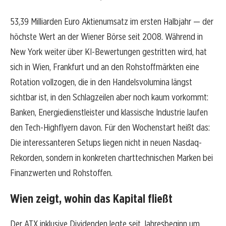
53,39 Milliarden Euro Aktienumsatz im ersten Halbjahr — der
höchste Wert an der Wiener Börse seit 2008. Während in
New York weiter über KI-Bewertungen gestritten wird, hat
sich in Wien, Frankfurt und an den Rohstoffmärkten eine
Rotation vollzogen, die in den Handelsvolumina längst
sichtbar ist, in den Schlagzeilen aber noch kaum vorkommt:
Banken, Energiedienstleister und klassische Industrie laufen
den Tech-Highflyern davon. Für den Wochenstart heißt das:
Die interessanteren Setups liegen nicht in neuen Nasdaq-
Rekorden, sondern in konkreten charttechnischen Marken bei
Finanzwerten und Rohstoffen.
Wien zeigt, wohin das Kapital fließt
Der ATX inklusive Dividenden legte seit Jahresbeginn um