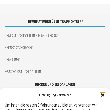
INFORMATIONEN ÜBER TRADING-TREFF
Neu auf Trading-Treff / New Releases
Wirtschaftskalender
Newsletter
Autoren auf Trading-Treff
BROKER UND GELDANLAGEN
Einwilligung verwalten
Brokervergleich
Um Ihnen die besten Erfahrungen zu bieten, verwenden wir
Technologien wie Cookies, um Geräteinformationen zu