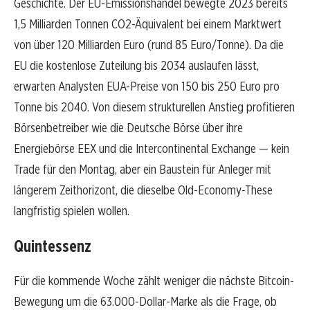
Geschichte. Der EU-Emissionshandel bewegte 2023 bereits
1,5 Milliarden Tonnen CO2-Äquivalent bei einem Marktwert
von über 120 Milliarden Euro (rund 85 Euro/Tonne). Da die
EU die kostenlose Zuteilung bis 2034 auslaufen lässt,
erwarten Analysten EUA-Preise von 150 bis 250 Euro pro
Tonne bis 2040. Von diesem strukturellen Anstieg profitieren
Börsenbetreiber wie die Deutsche Börse über ihre
Energiebörse EEX und die Intercontinental Exchange — kein
Trade für den Montag, aber ein Baustein für Anleger mit
längerem Zeithorizont, die dieselbe Old-Economy-These
langfristig spielen wollen.
Quintessenz
Für die kommende Woche zählt weniger die nächste Bitcoin-
Bewegung um die 63.000-Dollar-Marke als die Frage, ob