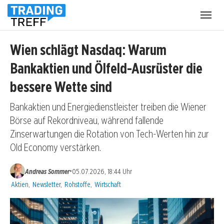
Menü
öffnen
Wien schlägt Nasdaq: Warum
Bankaktien und Ölfeld-Ausrüster die
bessere Wette sind
Bankaktien und Energiedienstleister treiben die Wiener
Börse auf Rekordniveau, während fallende
Zinserwartungen die Rotation von Tech-Werten hin zur
Old Economy verstärken.
•
Andreas Sommer
05.07.2026, 18:44 Uhr
Kategorien:
Aktien
,
Newsletter
,
Rohstoffe
,
Wirtschaft