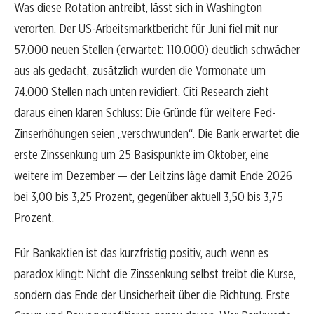
Was diese Rotation antreibt, lässt sich in Washington
verorten. Der US-Arbeitsmarktbericht für Juni fiel mit nur
57.000 neuen Stellen (erwartet: 110.000) deutlich schwächer
aus als gedacht, zusätzlich wurden die Vormonate um
74.000 Stellen nach unten revidiert. Citi Research zieht
daraus einen klaren Schluss: Die Gründe für weitere Fed-
Zinserhöhungen seien „verschwunden“. Die Bank erwartet die
erste Zinssenkung um 25 Basispunkte im Oktober, eine
weitere im Dezember — der Leitzins läge damit Ende 2026
bei 3,00 bis 3,25 Prozent, gegenüber aktuell 3,50 bis 3,75
Prozent.
Für Bankaktien ist das kurzfristig positiv, auch wenn es
paradox klingt: Nicht die Zinssenkung selbst treibt die Kurse,
sondern das Ende der Unsicherheit über die Richtung. Erste