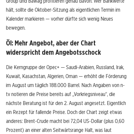
Group und Bawag profitieren genau davon. Wer Bankwerte
hält, sollte die Oktober-Sitzung als eigentlichen Termin im
Kalender markieren — vorher dürfte sich wenig Neues
bewegen.
Öl: Mehr Angebot, aber der Chart
widerspricht dem Angebotsschock
Die Kerngruppe der Opec+ — Saudi-Arabien, Russland, Irak,
Kuwait, Kasachstan, Algerien, Oman — erhöht die Förderung
im August um täglich 188.000 Barrel. Nach Angaben von n-
tv notieren die Preise bereits auf „Vorkriegsniveau“, die
nächste Beratung ist für den 2. August angesetzt. Eigentlich
ein Rezept für fallende Preise. Doch der Chart zeigt etwas
anderes: Brent-Crude macht bei 72,04 US-Dollar (plus 0,60
Prozent) an einer alten Seitwärtsrange Halt, was laut