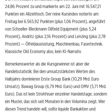
24,86 Prozent zu und markierte am 22. Juni mit 16.547,21
Punkten ein Allzeithoch. Der reine Kursindex notierte am
Freitag bei 6.565,92 Punkten (plus 1,06 Prozent), angeführt
von Schoeller-Bleckmann Oilfield Equipment (plus 5,24
Prozent), Andritz (plus 2,16 Prozent) und Lenzing (plus 2,78
Prozent) — Ölfeldausrüstung, Maschinenbau, Fasertechnik.
Klassische Old Economy also, kein KI-Narrativ.
Bemerkenswerter als die Kursgewinner ist aber die
Handelsstatistik: Bei den umsatzstärksten Werten des
Halbjahrs dominieren Erste Group Bank (10,29 Mrd. Euro
Umsatz), Bawag Group (6,79 Mrd. Euro) und OMV (5,71 Mrd.
Euro). Das ist kein Strohfeuer einzelner Handelstage, sondern
ein Muster, das sich seit Monaten in den Volumina zeigt. Wer
diesen Trend handeln will, sollte liquide Bankaktien und