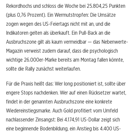
Rekordhochs und schloss die Woche bei 25.804,25 Punkten
(plus 0,76 Prozent). Ein Wermutstropfen: Die Umsätze
zogen wegen des US-Feiertags nicht mit an, und die
Indikatoren gelten als überkauft. Ein Pull-Back an die
Ausbruchszone gilt als kaum vermeidbar — das Nebenwerte-
Magazin verweist zudem darauf, dass die psychologisch
wichtige 26.000er-Marke bereits am Montag fallen könnte,
sollte die Rally zunächst weiterlaufen.
Für die Praxis heißt das: Wer long positioniert ist, sollte über
engere Stops nachdenken. Wer auf einen Rücksetzer wartet,
findet in der genannten Ausbruchszone eine konkrete
Wiedereinstiegsmarke. Auch Gold profitiert vom Umfeld
nachlassender Zinsangst: Bei 4.174,91 US-Dollar zeigt sich
eine beginnende Bodenbildung, ein Anstieg bis 4.400 US-