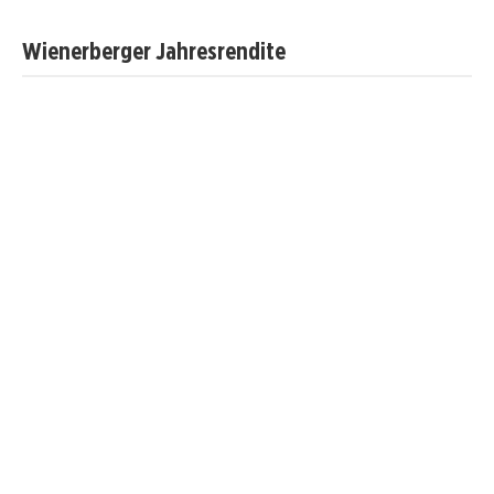
Wienerberger Jahresrendite