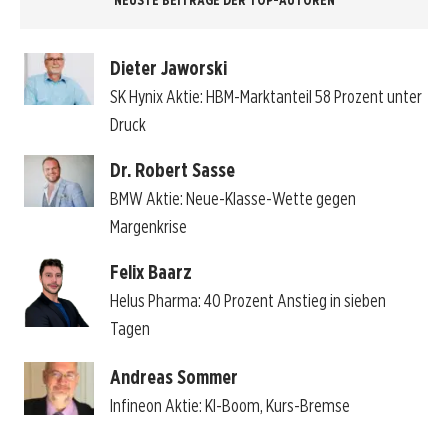
NEUSTE BEITRÄGE DER TOP-AUTOREN
Dieter Jaworski
SK Hynix Aktie: HBM-Marktanteil 58 Prozent unter
Druck
Dr. Robert Sasse
BMW Aktie: Neue-Klasse-Wette gegen
Margenkrise
Felix Baarz
Helus Pharma: 40 Prozent Anstieg in sieben
Tagen
Andreas Sommer
Infineon Aktie: KI-Boom, Kurs-Bremse