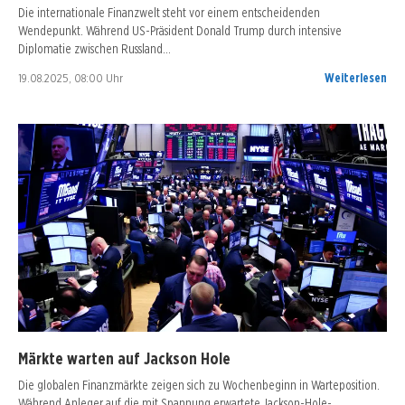
Die internationale Finanzwelt steht vor einem entscheidenden
Wendepunkt. Während US-Präsident Donald Trump durch intensive
Diplomatie zwischen Russland…
19.08.2025, 08:00 Uhr
Weiterlesen
Märkte warten auf Jackson Hole
Die globalen Finanzmärkte zeigen sich zu Wochenbeginn in Warteposition.
Während Anleger auf die mit Spannung erwartete Jackson-Hole-