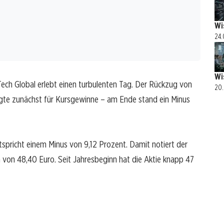
Wi
24.
Wi
Tech Global erlebt einen turbulenten Tag. Der Rückzug von
20.
rgte zunächst für Kursgewinne – am Ende stand ein Minus
tspricht einem Minus von 9,12 Prozent. Damit notiert der
von 48,40 Euro. Seit Jahresbeginn hat die Aktie knapp 47