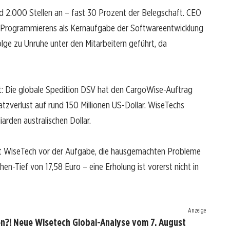
 2.000 Stellen an – fast 30 Prozent der Belegschaft. CEO
en Programmierens als Kernaufgabe der Softwareentwicklung
olge zu Unruhe unter den Mitarbeitern geführt, da
t: Die globale Spedition DSV hat den CargoWise-Auftrag
atzverlust auf rund 150 Millionen US-Dollar. WiseTechs
liarden australischen Dollar.
ht WiseTech vor der Aufgabe, die hausgemachten Probleme
n-Tief von 17,58 Euro – eine Erholung ist vorerst nicht in
Anzeige
en?! Neue Wisetech Global-Analyse vom 7. August