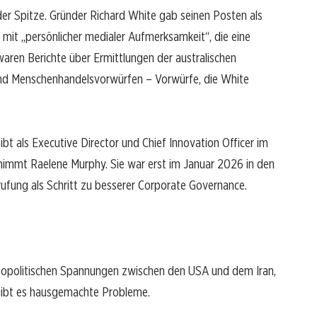
er Spitze. Gründer Richard White gab seinen Posten als
 mit „persönlicher medialer Aufmerksamkeit“, die eine
aren Berichte über Ermittlungen der australischen
und Menschenhandelsvorwürfen – Vorwürfe, die White
bt als Executive Director und Chief Innovation Officer im
nimmt Raelene Murphy. Sie war erst im Januar 2026 in den
rufung als Schritt zu besserer Corporate Governance.
 geopolitischen Spannungen zwischen den USA und dem Iran,
gibt es hausgemachte Probleme.