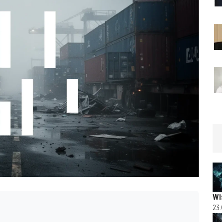
Wi
23.